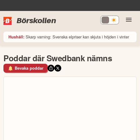
Börskollen
Skarp varning: Svenska elpriser kan skjuta i höjden i vinter
Hushåll:
Poddar där Swedbank nämns
Bevaka poddar