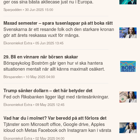
ger oss sina bästa aktiecase just nu i Europa.
Sparpodden
• 30 Jun 2025 15:00
Maxad semester – spara tusenlappar på att boka rätt
Svenskarna är ett resande folk och den starkare kronan
gör att årets reskassa vuxit för många.
Ekonomiekot Extra
• 05 Jun 2025 13:45
29. Bli en vinnare när börsen skakar
Börspsykolog Boström går igen hur vi ska hantera
situationen mentalt när allt känns maximalt osäkert.
Börspanelen
• 10 May 2025 04:00
Trump sänker dollarn – det här betyder det
Fed och Riksbanken ligger lågt med räntesänkningar.
Ekonomiekot Extra
• 09 May 2025 12:45
Vad har du i molnet? Var beredd på att förlora det
Tjänster som Microsoft office, Google drive, Apples
icloud och Metas Facebook och Instagram kan i värsta
fall bli förbjudna inom EU efter at...
Ekonomiekot Extra
• 02 May 2025 04:00