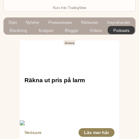
Kurs från TradingView
Start
Nyheter
Pressreleaser
Riktkurser
Insynshandel
Blankning
Analyser
Bloggar
Videos
Podcasts