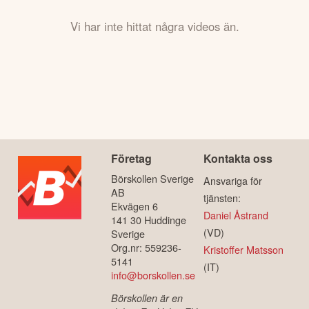
Vi har inte hittat några videos än.
Företag
Kontakta oss
Börskollen Sverige
Ansvariga för
AB
tjänsten:
Ekvägen 6
Daniel Åstrand
141 30 Huddinge
(VD)
Sverige
Org.nr: 559236-
Kristoffer Matsson
5141
(IT)
info@borskollen.se
Börskollen är en