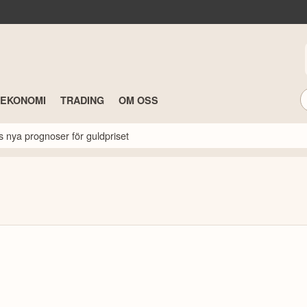
TEKONOMI
TRADING
OM OSS
s nya prognoser för guldpriset