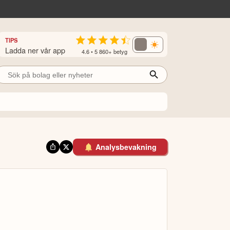
TIPS
Ladda ner vår app
4.6 • 5 860+ betyg
Analysbevakning