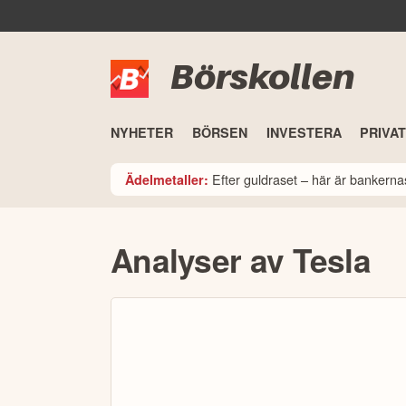
Börskollen
NYHETER
BÖRSEN
INVESTERA
PRIVA
Efter guldraset – här är bankerna
Ädelmetaller:
Analyser av Tesla