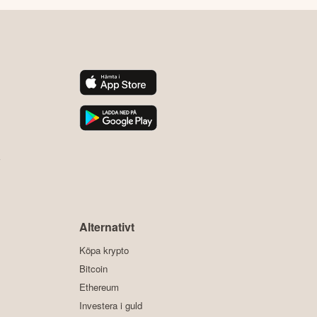
y
Alternativt
Köpa krypto
Bitcoin
Ethereum
Investera i guld