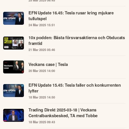
25 Mar 2025 06:45
EFN Update 16.45: Tesla rusar kring mjukare
tullutspel
24 Mar 2025 15:51
10x podden: Bästa försvarsaktierna och Obducats
framtid
21 Mar 2025 05:46
Veckans case | Tesla
20 Mar 2025 14:00
EFN Update 15.45: Tesla faller och konkurrenten
lyfter
18 Mar 2025 14:50
Trading Direkt 2025-03-18 | Veckans
Centralbanksbesked, TA med Tobbe
18 Mar 2025 09:43