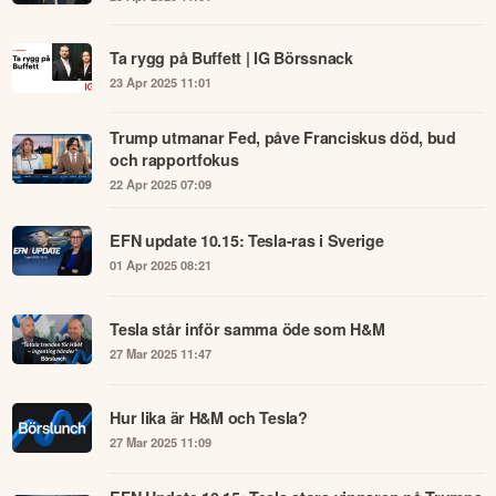
Ta rygg på Buffett | IG Börssnack
23 Apr 2025 11:01
Trump utmanar Fed, påve Franciskus död, bud
och rapportfokus
22 Apr 2025 07:09
EFN update 10.15: Tesla-ras i Sverige
01 Apr 2025 08:21
Tesla står inför samma öde som H&M
27 Mar 2025 11:47
Hur lika är H&M och Tesla?
27 Mar 2025 11:09