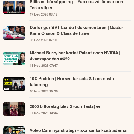
Stillsam börsöppning – Yubicos vd lämnar och
Tesla stiger
17 Dec 2025 08:47
Därför gör SVT Lundell-dokumentären | Gäster:
Karin Olsson & Claes de Faire
06 Dec 2025 07:01
Michael Burry har kortat Palantir och NVIDIA |
Avanzapodden #422
11 Nov 2025 07:47
10X Podden | Börsen tar sats & Lars nästa
tatuering
10 Nov 2025 15:25
2000 bilföretag blev 3 (och Tesla) 🚗
07 Nov 2025 14:44
Volvo Cars nya strategi – ska sänka kostnaderna