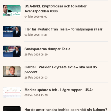
USA-flykt, kryptofrossa och folkaktier |
Avanzapodden #386
04 Mar 2025 05:00
Fler tar avstånd från Tesla – försäljningen rasar
03 Mar 2025 11:21
Småspararna dumpar Tesla
28 Feb 2025 08:20
Gardell: Världens dyraste aktie – ska ned 95
procent
28 Feb 2025 08:03
Market update 5 feb - Lägre toppar i USA!
05 Feb 2025 13:55
Har de amerikanska techbolagen nått sin kulmen?