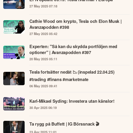
27 May 2025 07:18
Cathie Wood om krypto, Tesla och Elon Musk |
Avanzapodden #398
27 May 2025 05:42
Experten: "Så kan du skydda portföljen med
optioner" | Avanzapodden #397
20 May 2025 05:11
Tesla fortsätter nedåt 📉 (inspelad 22.04.25)
#trading #finans #marketmate
06 May 2025 09:41
Karl-Mikael Syding: Investera utan känslor!
30 Apr 2025 06:19
Ta rygg på Buffett | IG Börssnack 🎬
23 Apr 2025 11:01