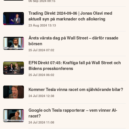
06 Sep 2024 09:15
Trading Direkt 2024-09-06 | Jonas Olavi med
aktuell syn på marknader och allokering
23 Aug 2024 13:13
Årets värsta dag på Wall Street – därför rasade
börsen
25 Jul 2024 07:02
EFN Direkt 07:45: Kraftiga fall på Wall Street och
Bidens presskonferens
25 Jul 2024 06:02
Kommer Tesla vinna racet om självkörande bilar?
24 Jul 2024 12:38
Google och Tesla rapporterar – vem vinner AI-
racet?
24 Jul 2024 11:08