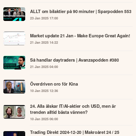
ALLT om bilaktier på 90 minuter | Sparpodden 553
23 Jan 2025 17:00
Market update 21 Jan - Make Europe Great Again!
21 Jan 2025 14:22
Så handlar daytraders | Avanzapodden #380
21 Jan 2025 04:00
Överdriven oro för Kina
10 Jan 2025 12:36
24. Alla älskar IT/AI-aktier och USD, men är
trenden alltid bästa vännen?
10 Jan 2025 06:00
Trading Direkt 2024-12-20 | Makroåret 24 / 25