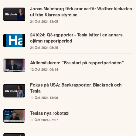
Jonas Malmborg förklarar varför Walther kickades
ut från Klarnas styrelse
24 Oct 2024 13:05
241024: Q3-rqpporter - Tesla lyfter i en annars
ojämn rapportperiod
24 Oct 2024 05:25
Aktiemäklaren: ”Bra start på rapportperioden”
12 Oct 2024 06:14
Fokus på USA: Bankrapporter, Blackrock och
Tesla
11 Oct 2024 13:09
Teslas nya robotaxi
11 Oct 2024 07:27