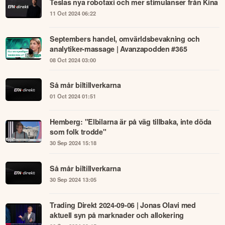
Teslas nya robotaxi och mer stimulanser från Kina
11 Oct 2024 06:22
Septembers handel, omvärldsbevakning och
analytiker-massage | Avanzapodden #365
08 Oct 2024 03:00
Så mår biltillverkarna
01 Oct 2024 01:51
Hemberg: "Elbilarna är på väg tillbaka, inte döda
som folk trodde"
30 Sep 2024 15:18
Så mår biltillverkarna
30 Sep 2024 13:05
Trading Direkt 2024-09-06 | Jonas Olavi med
aktuell syn på marknader och allokering