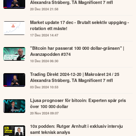
Alexandra Stråberg. TA Magnificent 7 mfl
20 Dec 2024 21:58
Market update 17 dec - Brutalt selektiv uppgång -
rotation ett måste!
17 Dec 2024 14:47
"Bitcoin har passerat 100 000 dollar-gränsen" |
Avanzapodden #374
10 Dec 2024 06:30
Trading Direkt 2024-12-20 | Makroåret 24 / 25
Alexandra Stråberg. TA Magnificent 7 mfl
03 Dec 2024 10:53
Ljusa prognoser för bitcoin: Experten spår pris
över 100 000 dollar
20 Nov 2024 09:07
10x podden: Rutger Arnhult i exklusiv intervju
samt teknisk analys