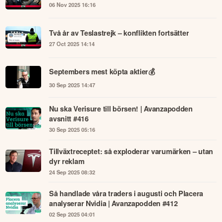
06 Nov 2025 16:16
Två år av Teslastrejk – konflikten fortsätter
27 Oct 2025 14:14
Septembers mest köpta aktier💰
30 Sep 2025 14:47
Nu ska Verisure till börsen! | Avanzapodden
avsnitt #416
30 Sep 2025 05:16
Tillväxtreceptet: så exploderar varumärken – utan
dyr reklam
24 Sep 2025 08:32
Så handlade våra traders i augusti och Placera
analyserar Nvidia | Avanzapodden #412
02 Sep 2025 04:01