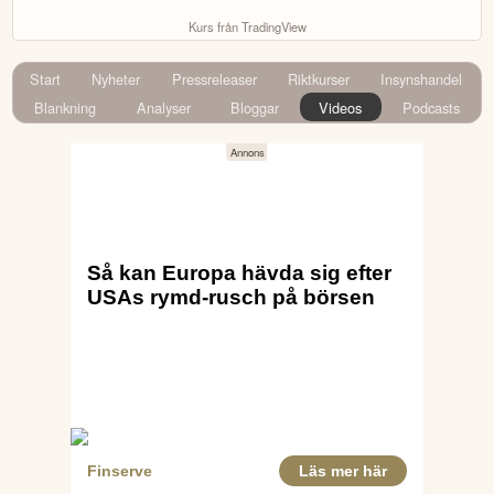
Kurs från TradingView
Start
Nyheter
Pressreleaser
Riktkurser
Insynshandel
Blankning
Analyser
Bloggar
Videos
Podcasts