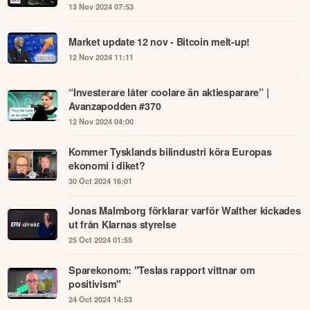
13 Nov 2024 07:53
Market update 12 nov - Bitcoin melt-up!
12 Nov 2024 11:11
“Investerare låter coolare än aktiesparare” |
Avanzapodden #370
12 Nov 2024 04:00
Kommer Tysklands bilindustri köra Europas
ekonomi i diket?
30 Oct 2024 16:01
Jonas Malmborg förklarar varför Walther kickades
ut från Klarnas styrelse
25 Oct 2024 01:55
Sparekonom: "Teslas rapport vittnar om
positivism"
24 Oct 2024 14:53