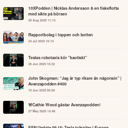
10XPodden | Nicklas Andersson & en fiskeflotta
med sikte på börsen
20 Aug 2025 11:13
Rapportbolag i toppen och botten
24 Jul 2025 10:14
Teslas robotaxis kör ”kaotiskt”
26 Jun 2025 15:32
John Skogman: “Jag är typ rikare än någonsin” |
Avanzapodden #400
10 Jun 2025 05:00
🚨Cathie Wood gästar Avanzapodden!
27 May 2025 13:48
EFN Update 09.15: Tesla tvärnitar i Europa