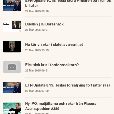
EFN Update 10.15: Tesla stora vinnaren på Trumps
biltullar
27 Mar 2025 09:20
Duellen | IG Börssnack
26 Mar 2025 12:01
Nu kör vi rekar i slutet av avsnittet
25 Mar 2025 15:23
Elektrisk kris i fordonssektorn?
25 Mar 2025 09:51
EFN Update 8.15: Teslas försäljning fortsätter rasa
25 Mar 2025 07:29
Ny IPO, matjättarna och rekar från Placera |
Avanzapodden #389