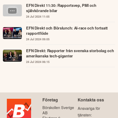
EFN Direkt 11:30: Rapportsvep, PMI och
självkörande bilar
24 Jul 2024 11:05
EFN Direkt och Börslunch: AI-race och fortsatt
rapportflöde
24 Jul 2024 09:05
EFN Direkt: Rapporter från svenska storbolag och
amerikanska tech-giganter
24 Jul 2024 06:15
Företag
Kontakta oss
Börskollen Sverige
Ansvariga för
AB
tjänsten:
Ekvägen 6