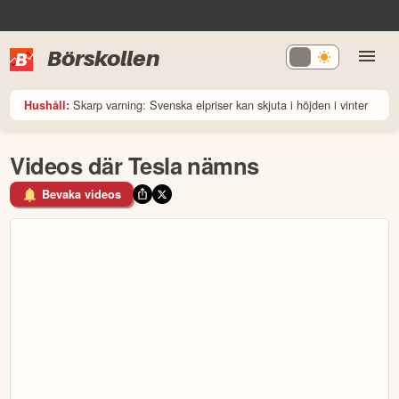
Börskollen
Skarp varning: Svenska elpriser kan skjuta i höjden i vinter
Hushåll:
Videos där Tesla nämns
Bevaka videos