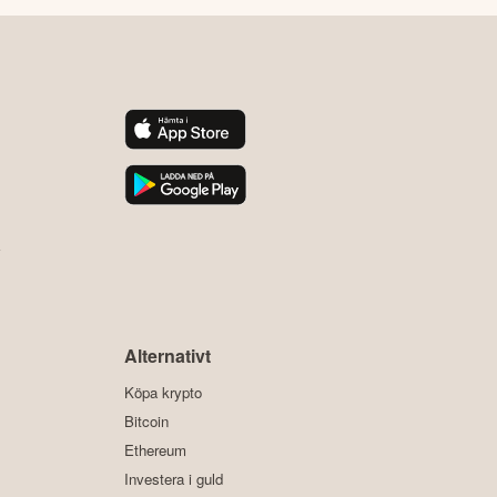
y
Alternativt
Köpa krypto
Bitcoin
Ethereum
Investera i guld