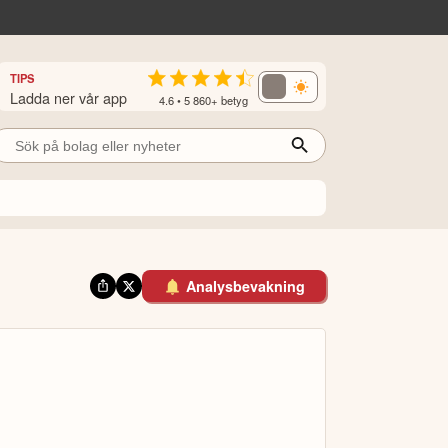
TIPS
Ladda ner vår app
4.6 • 5 860+ betyg
Analysbevakning