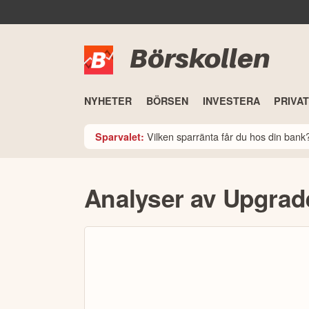
Börskollen
NYHETER
BÖRSEN
INVESTERA
PRIVA
Vilken sparränta får du hos din ban
Sparvalet:
Analyser av Upgrade