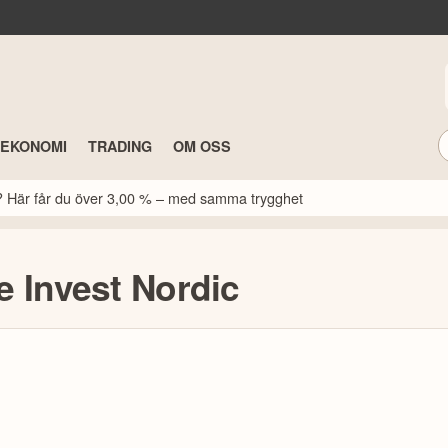
TEKONOMI
TRADING
OM OSS
k? Här får du över 3,00 % – med samma trygghet
 Invest Nordic