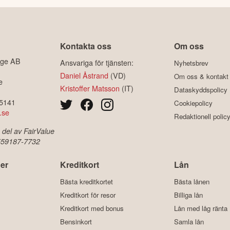
Kontakta oss
Om oss
ige AB
Ansvariga för tjänsten:
Nyhetsbrev
Daniel Åstrand
(VD)
Om oss & kontakt
e
Kristoffer Matsson
(IT)
Dataskyddspolicy
-5141
Cookiepolicy
.se
Redaktionell polic
 del av FairValue
 559187-7732
er
Kreditkort
Lån
Bästa kreditkortet
Bästa lånen
Kreditkort för resor
Billiga lån
Kreditkort med bonus
Lån med låg ränta
Bensinkort
Samla lån