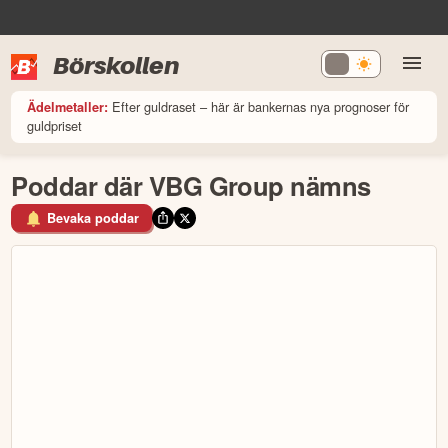
Börskollen
Efter guldraset – här är bankernas nya prognoser för
Ädelmetaller:
guldpriset
Poddar där VBG Group nämns
Bevaka poddar