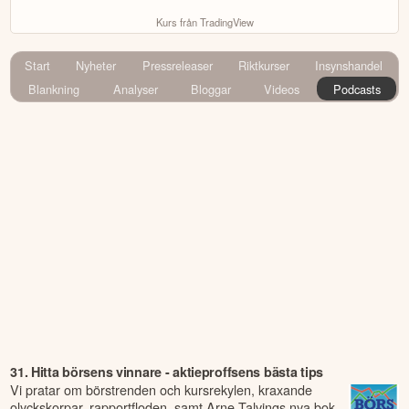
Kurs från TradingView
Start
Nyheter
Pressreleaser
Riktkurser
Insynshandel
Blankning
Analyser
Bloggar
Videos
Podcasts