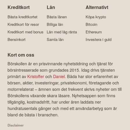
Kreditkort
Lån
Alternativt
Bästa kreditkortet
Bästa lånen
Köpa krypto
Kreditkort för resor
Billiga lån
Bitcoin
Kreditkort med bonus
Lån med låg ränta
Ethereum
Bensinkort
Samla lån
Investera i guld
Kort om oss
Börskollen är en prisvinnande nyhetstidning och tjänst för
börsintresserade som grundades 2015. Idag drivs tjänsten
primärt av
Kristoffer
och
Daniel
. Båda har stor erfarenhet av
börsen, aktier, investeringar, privatekonomi, företagande och
motorrelaterat – ämnen som det frekvent skrivs nyheter om till
Börskollens växande skara läsare. Nyhetsappen som finns
tillgänglig, kostnadsfritt, har under åren laddats ner
hundratusentals gånger och med ett användarbetyg som är
bland de bästa i branschen.
Disclaimer