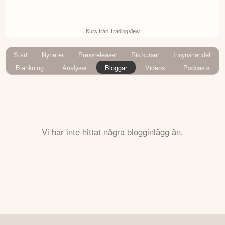
Kurs från TradingView
Start
Nyheter
Pressreleaser
Riktkurser
Insynshandel
Blankning
Analyser
Bloggar
Videos
Podcasts
Vi har inte hittat några blogginlägg än.