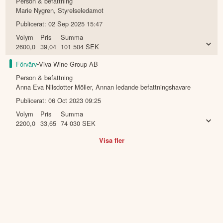
Person & befattning
Marie Nygren
,
Styrelseledamot
Publicerat:
02 Sep 2025 15:47
Volym
Pris
Summa
2600,0
39,04
101 504
SEK
Förvärv
•
Viva Wine Group AB
Person & befattning
Anna Eva Nilsdotter Möller
,
Annan ledande befattningshavare
Publicerat:
06 Oct 2023 09:25
Volym
Pris
Summa
2200,0
33,65
74 030
SEK
Visa fler