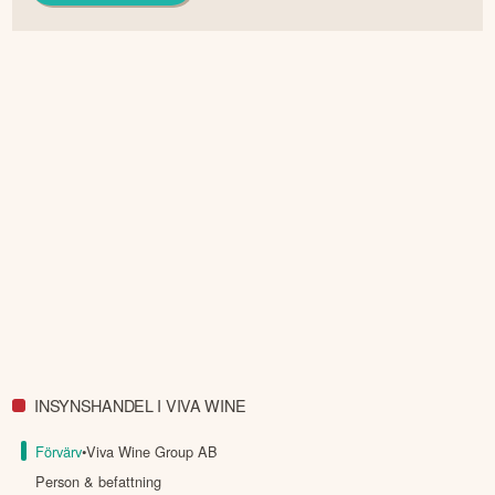
INSYNSHANDEL I VIVA WINE
Förvärv
•
Viva Wine Group AB
Person & befattning