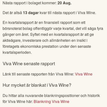
Nästa rapport i bolaget kommer:
20 Aug
.
Det är altså
13
dagar
kvar till nästa rapport i
Viva Wine
.
En kvartalsrapport är en finansiell rapport som ett
börsnoterat bolag offentliggör varje kvartal, det vill säga fyra
gånger om året. Syftet med en kvartalsrapport är att ge
aktieägare, investerare och allmänheten en insikt i
företagets ekonomiska prestation under den senaste
kvartalsperioden.
Viva Wine
senaste rapport
Länk till senaste rapporten från
Viva Wine
:
Viva Wine
Hur mycket är blankat i
Viva Wine
?
Du hittar alla nuvarande blankningspositioner och historik
för
Viva Wine
här:
Blankning
Viva Wine