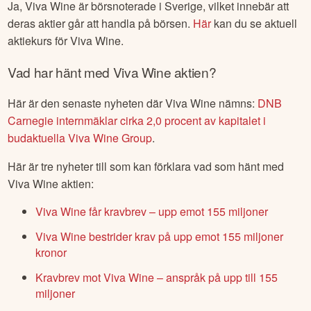
Ja,
Viva Wine
är börsnoterade
i Sverige
, vilket innebär att
deras aktier går att handla på börsen.
Här
kan du se aktuell
aktiekurs för
Viva Wine
.
Vad har hänt med
Viva Wine
aktien?
Här är den senaste nyheten där
Viva Wine
nämns:
DNB
Carnegie internmäklar cirka 2,0 procent av kapitalet i
budaktuella Viva Wine Group
.
Här är tre nyheter till som kan förklara vad som hänt med
Viva Wine
aktien:
Viva Wine får kravbrev – upp emot 155 miljoner
Viva Wine bestrider krav på upp emot 155 miljoner
kronor
Kravbrev mot Viva Wine – anspråk på upp till 155
miljoner