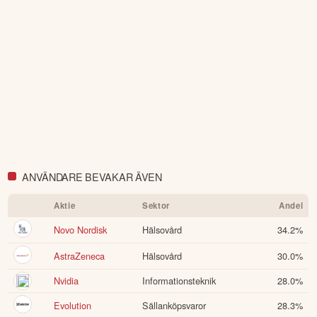
ANVÄNDARE BEVAKAR ÄVEN
Aktie
Sektor
Andel
Novo Nordisk
Hälsovård
34.2
%
AstraZeneca
Hälsovård
30.0
%
Nvidia
Informationsteknik
28.0
%
Evolution
Sällanköpsvaror
28.3
%