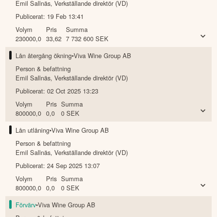
Emil Sallnäs
,
Verkställande direktör (VD)
Publicerat:
19 Feb 13:41
Volym
Pris
Summa
230000,0
33,62
7 732 600
SEK
Lån återgång ökning
•
Viva Wine Group AB
Person & befattning
Emil Sallnäs
,
Verkställande direktör (VD)
Publicerat:
02 Oct 2025 13:23
Volym
Pris
Summa
800000,0
0,0
0
SEK
Lån utlåning
•
Viva Wine Group AB
Person & befattning
Emil Sallnäs
,
Verkställande direktör (VD)
Publicerat:
24 Sep 2025 13:07
Volym
Pris
Summa
800000,0
0,0
0
SEK
Förvärv
•
Viva Wine Group AB