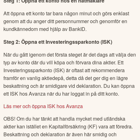
Steg 1: Öppna ett konto hos en nätmäklare
Att öppna ett konto tar bara någon minut och görs enklast
genom att du anger ditt personnummer och genomför en
kundkännedom med hjälp av BankID.
Steg 2: Öppna ett Investeringssparkonto (ISK)
När du gått igenom det första steget är det dags att välja den
typ av konto där du vill köpa och förvara dina aktier. Ett
Investeringssparkonto (ISK) är oftast att rekommendera
framför en vanlig aktiedepå, detta då det ger dig en lägre
beskattning och är smidigare vid deklaration. Du kan öppna
ett ISK hos Avanza när du har loggat in på ditt konto.
Läs mer och öppna ISK hos Avanza
OBS! Om du har tänkt att handla mycket med utländska
aktier kan istället en Kapitalförsäkring (KF) vara att föredra.
Beskattning och deklaration är även här smidig och