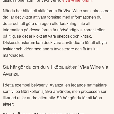
diskussioner som rör
Viva Wine
:
Viva Wine
forum
.
När du har hittat ett aktieforum för
Viva Wine
som intresserar
dig, är det viktigt att vara försiktig med informationen du
delar och att göra din egen efterforskning. Inte all
information på dessa forum är nödvändigtvis korrekt eller
pålitlig, så det är klokt att vara skeptisk och kritisk.
Diskussionsforum kan dock vara användbara för att utbyta
åsikter och idéer med andra investerare och få insikt i
marknaden.
Så här gör du om du vill köpa aktier i
Viva Wine
via
Avanza
I detta exempel belyser vi Avanza, en ledande nätmäklare
som vi på Börskollen själva använder, men processen ser
likartad ut för andra alternativ. Så här gör du för att köpa
aktier: