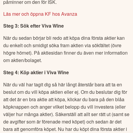
påminner om den för ISK.
Läs mer och öppna KF hos Avanza
Steg 3: Sök efter
Viva Wine
När du sedan börjar bli redo att köpa dina första aktier kan
du enkelt och smidigt söka fram aktien via sökfältet (övre
högre hörnet). På aktiesidan finner du även mer information
om aktien/bolaget.
Steg 4: Köp aktier i
Viva Wine
När du väl har tagit dig så här långt återstår bara att ta en
beslut om du vill köpa aktien eller ej. Om du beslutar dig för
att det är en bra aktie att köpa, klickar du bara på den blåa
köpknappen och anger vilket belopp du vill investera (eller
väljer hur många aktier). Säkerställ att allt ser rätt ut (samt se
de avgifter som är förenade med köpet) och sedan är det
bara att genomföra köpet. Nu har du köpt dina första aktier i