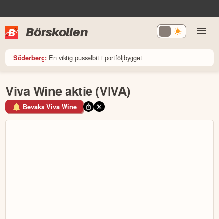
Börskollen
En viktig pusselbit i portföljbygget
Söderberg:
Viva Wine aktie (VIVA)
Bevaka Viva Wine