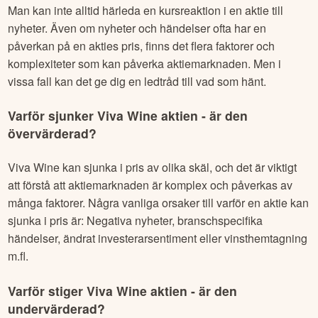
Man kan inte alltid härleda en kursreaktion i en aktie till
nyheter. Även om nyheter och händelser ofta har en
påverkan på en akties pris, finns det flera faktorer och
komplexiteter som kan påverka aktiemarknaden. Men i
vissa fall kan det ge dig en ledtråd till vad som hänt.
Varför sjunker
Viva Wine
aktien - är den
övervärderad?
Viva Wine
kan sjunka i pris av olika skäl, och det är viktigt
att förstå att aktiemarknaden är komplex och påverkas av
många faktorer. Några vanliga orsaker till varför en aktie kan
sjunka i pris är: Negativa nyheter, branschspecifika
händelser, ändrat investerarsentiment eller vinsthemtagning
m.fl.
Varför stiger
Viva Wine
aktien - är den
undervärderad?