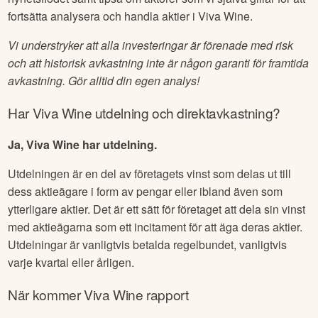
fortsätta analysera och handla aktier i
Viva Wine
.
Vi understryker att alla investeringar är förenade med risk
och att historisk avkastning inte är någon garanti för framtida
avkastning. Gör alltid din egen analys!
Har
Viva Wine
utdelning och direktavkastning?
Ja, Viva Wine har utdelning.
Utdelningen är en del av företagets vinst som delas ut till
dess aktieägare i form av pengar eller ibland även som
ytterligare aktier. Det är ett sätt för företaget att dela sin vinst
med aktieägarna som ett incitament för att äga deras aktier.
Utdelningar är vanligtvis betalda regelbundet, vanligtvis
varje kvartal eller årligen.
När kommer
Viva Wine
rapport