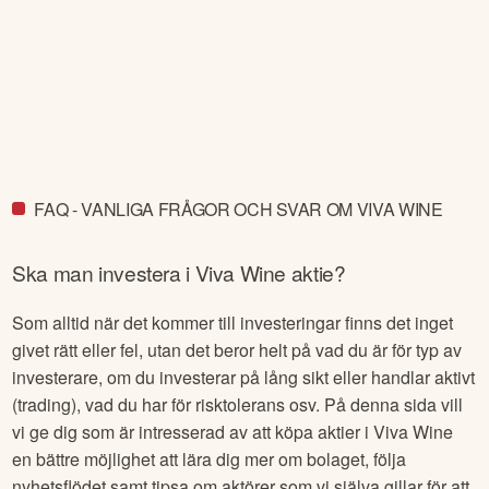
FAQ - VANLIGA FRÅGOR OCH SVAR OM VIVA WINE
Ska man investera i
Viva Wine
aktie?
Som alltid när det kommer till investeringar finns det inget
givet rätt eller fel, utan det beror helt på vad du är för typ av
investerare, om du investerar på lång sikt eller handlar aktivt
(trading), vad du har för risktolerans osv. På denna sida vill
vi ge dig som är intresserad av att köpa aktier i
Viva Wine
en bättre möjlighet att lära dig mer om bolaget, följa
nyhetsflödet samt tipsa om aktörer som vi själva gillar för att