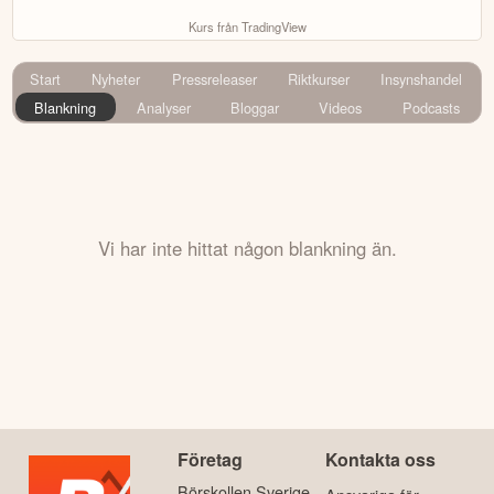
Kurs från TradingView
Start
Nyheter
Pressreleaser
Riktkurser
Insynshandel
Blankning
Analyser
Bloggar
Videos
Podcasts
Vi har inte hittat någon blankning än.
Företag
Kontakta oss
Börskollen Sverige