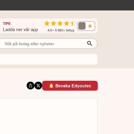
TIPS
Ladda ner vår app
4.6 • 5 860+ betyg
Bevaka Edyoutec