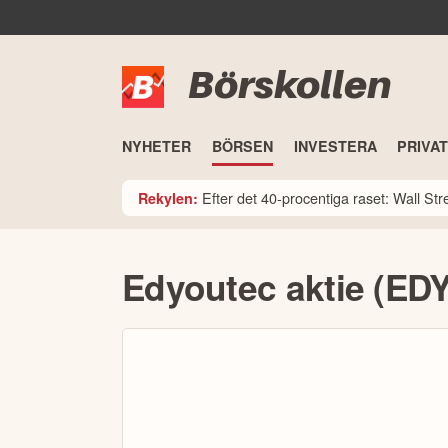
Börskollen
NYHETER
BÖRSEN
INVESTERA
PRIVA
Efter det 40-procentiga raset: Wall St
Rekylen:
Edyoutec aktie (ED