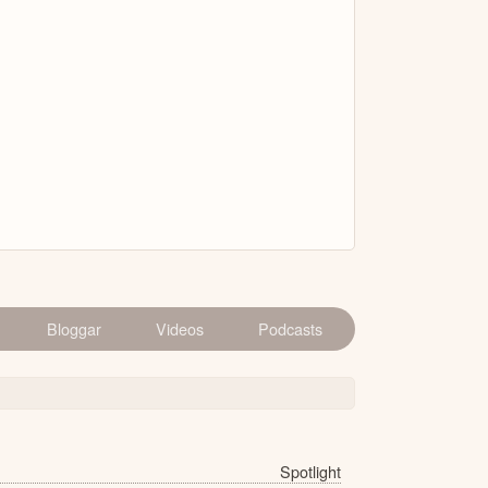
Bloggar
Videos
Podcasts
Spotlight