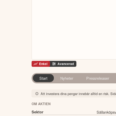
Enkel
Avancerad
Start
Nyheter
Pressreleaser
Att investera dina pengar innebär alltid en risk. Sida
OM AKTIEN
Sektor
Sällanköps