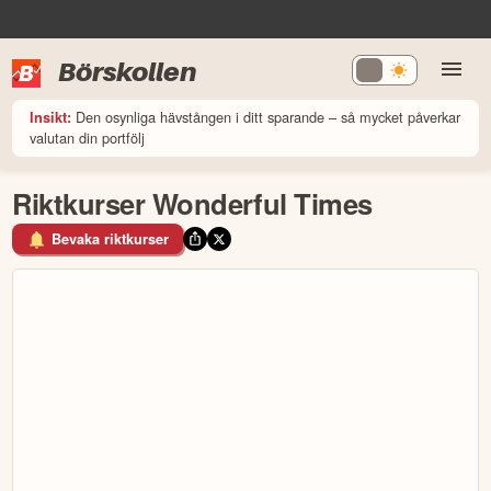
Börskollen
Den osynliga hävstången i ditt sparande – så mycket påverkar
Insikt:
valutan din portfölj
Riktkurser Wonderful Times
Bevaka riktkurser