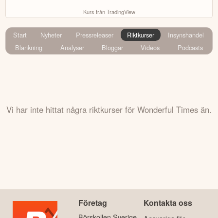
Kurs från TradingView
Start
Nyheter
Pressreleaser
Riktkurser
Insynshandel
Blankning
Analyser
Bloggar
Videos
Podcasts
Vi har inte hittat några riktkurser för Wonderful Times än.
Företag
Kontakta oss
Börskollen Sverige