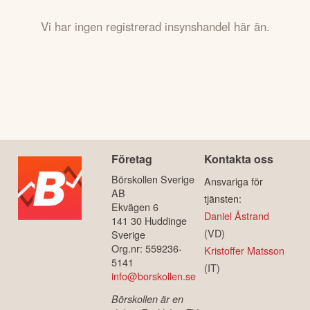
Vi har ingen registrerad insynshandel här än.
Företag
Kontakta oss
Börskollen Sverige
Ansvariga för
AB
tjänsten:
Ekvägen 6
Daniel Åstrand
141 30 Huddinge
(VD)
Sverige
Org.nr: 559236-
Kristoffer Matsson
5141
(IT)
info@borskollen.se
Börskollen är en