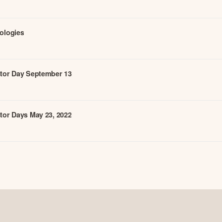
ologies
stor Day September 13
tor Days May 23, 2022