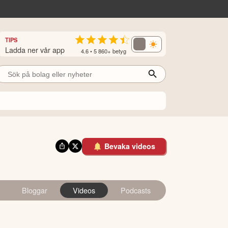
TIPS
Ladda ner vår app
4.6 • 5 860+ betyg
Bevaka videos
Bloggar
Videos
Podcasts