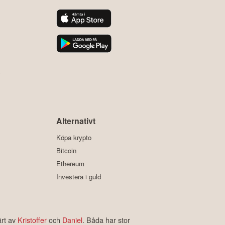
y
Alternativt
Köpa krypto
Bitcoin
Ethereum
Investera i guld
ärt av
Kristoffer
och
Daniel
. Båda har stor