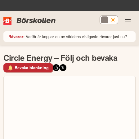
Börskollen
Varför är koppar en av världens viktigaste råvaror just nu?
Råvaror:
Circle Energy – Följ och bevaka
Bevaka blankning