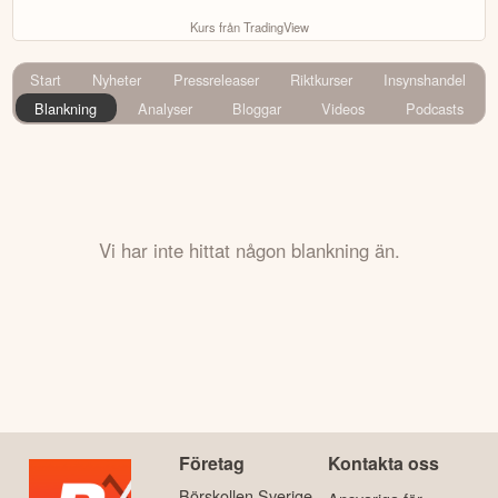
Kurs från TradingView
Start
Nyheter
Pressreleaser
Riktkurser
Insynshandel
Blankning
Analyser
Bloggar
Videos
Podcasts
Vi har inte hittat någon blankning än.
Företag
Kontakta oss
Börskollen Sverige