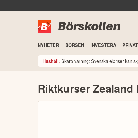
Börskollen
NYHETER
BÖRSEN
INVESTERA
PRIVA
Skarp varning: Svenska elpriser kan skju
Hushåll:
Riktkurser Zealand