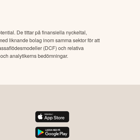
ntial. De tittar på finansiella nyckeltal,
ed liknande bolag inom samma sektor för att
kassaflödesmodeller (DCF) och relativa
s och analytikerns bedömningar.