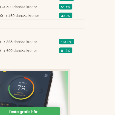
0 → 500 danska kronor
51.1%
00 → 460 danska kronor
39.0%
0 → 865 danska kronor
161.3%
0 → 600 danska kronor
81.3%