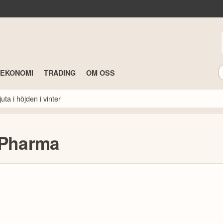
TEKONOMI
TRADING
OM OSS
ta i höjden i vinter
 Pharma