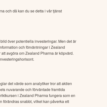
rma
och då kan du se detta i vår tjänst
bild över potentiella investeringar. Men det är
information och förväntningar i
Zealand
r att avgöra om
Zealand Pharma
är köpvärd.
 investeringshorisont.
glar det värde som analytiker tror att aktien
gets nuvarande och förväntade framtida
riktkursen i
Zealand Pharma
fungera som en
n förändras snabbt, vilket kan påverka ett