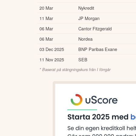
20 Mar
Nykredit
11 Mar
JP Morgan
06 Mar
Cantor Fitzgerald
06 Mar
Nordea
03 Dec 2025
BNP Paribas Exane
11 Nov 2025
SEB
* Baserat på stängningskurs från
I förrgår