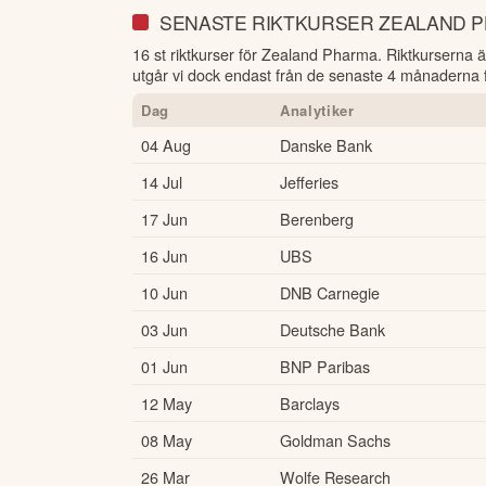
SENASTE RIKTKURSER ZEALAND 
16 st riktkurser för Zealand Pharma
. Riktkurserna ä
utgår vi dock endast från de senaste 4 månaderna fö
Dag
Analytiker
04 Aug
Danske Bank
14 Jul
Jefferies
17 Jun
Berenberg
16 Jun
UBS
10 Jun
DNB Carnegie
03 Jun
Deutsche Bank
01 Jun
BNP Paribas
12 May
Barclays
08 May
Goldman Sachs
26 Mar
Wolfe Research