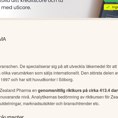
RMA
ranschen. De specialiserar sig på att utveckla läkemedel för at
a olika varumärken som säljs internationellt. Den största delen 
1997 och har sitt huvudkontor i Söborg.
Zealand Pharma
en
genomsnittlig riktkurs på cirka
413.4 da
ss nuvarande nivå. Analytikernas bedömning av riktkursen för
Zea
 utdelningar, marknadsutsikter och branschtrender etc.
nkurrenter