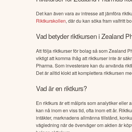
Det kan även vara av intresse att jämföra riktk
Riktkurskollen
, där du kan söka fram valfritt bo
Vad betyder riktkursen i
Zealand P
Att följa riktkurser för bolag så som
Zealand P
viktigt att komma ihåg att riktkurser inte är 
Pharma
. Som investerare kan du använda rikt
Det är alltid klokt att komplettera riktkursen 
Vad är en riktkurs?
En riktkurs är ett målpris som analytiker eller 
kan nå inom en viss tid, ofta inom ett år. Riktk
intäkter, marknadens allmänna tillstånd, konk
vägledning när de överväger om aktien är köpvä