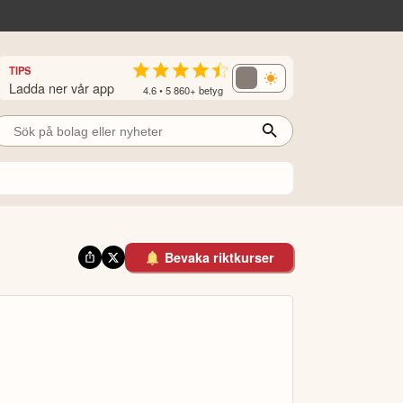
TIPS
Ladda ner vår app
4.6 • 5 860+ betyg
Bevaka riktkurser