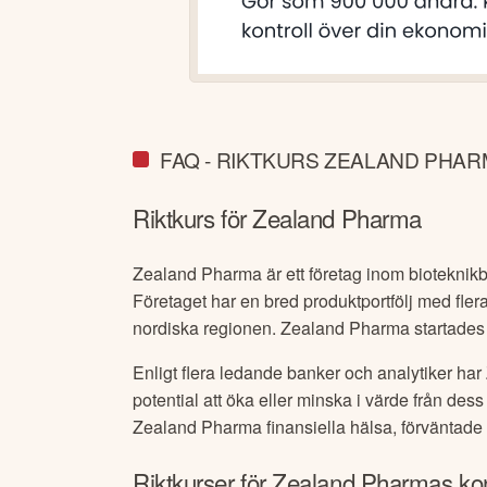
FAQ - RIKTKURS ZEALAND PHA
Riktkurs för
Zealand Pharma
Zealand Pharma är ett företag inom bioteknikb
Företaget har en bred produktportfölj med fler
nordiska regionen. Zealand Pharma startades 
Enligt flera ledande banker och analytiker har
potential att öka eller minska i värde från de
Zealand Pharma
finansiella hälsa, förväntade
Riktkurser för
Zealand Pharma
s ko