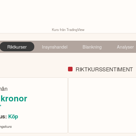
Kurs från TradingView
Riktkurser
Insynshandel
Blankning
Analyser
RIKTKURSSENTIMENT
mån
 kronor
*
sus:
Köp
ingskurs