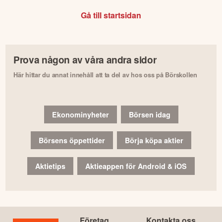
Gå till startsidan
Prova någon av våra andra sidor
Här hittar du annat innehåll att ta del av hos oss på Börskollen
Ekonominyheter
Börsen idag
Börsens öppettider
Börja köpa aktier
Aktietips
Aktieappen för Android & iOS
Företag
Kontakta oss