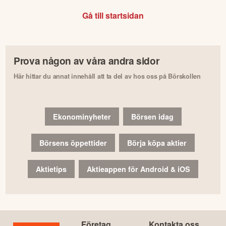
Gå till startsidan
Prova någon av våra andra sidor
Här hittar du annat innehåll att ta del av hos oss på Börskollen
Ekonominyheter
Börsen idag
Börsens öppettider
Börja köpa aktier
Aktietips
Aktieappen för Android & iOS
Företag
Kontakta oss