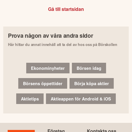
Gå till startsidan
Prova någon av våra andra sidor
Här hittar du annat innehåll att ta del av hos oss på Börskollen
Ekonominyheter
Börsen idag
Börsens öppettider
Börja köpa aktier
Aktietips
Aktieappen för Android & iOS
Företag
Kontakta oss