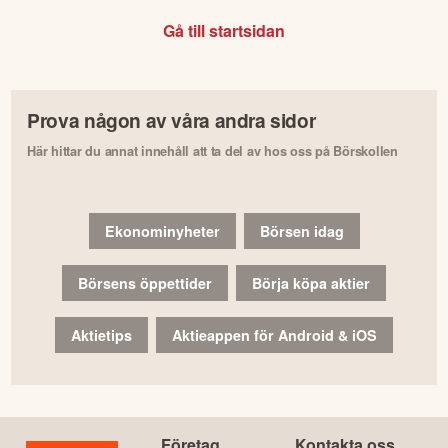
Gå till startsidan
Prova någon av våra andra sidor
Här hittar du annat innehåll att ta del av hos oss på Börskollen
Ekonominyheter
Börsen idag
Börsens öppettider
Börja köpa aktier
Aktietips
Aktieappen för Android & iOS
Företag
Kontakta oss