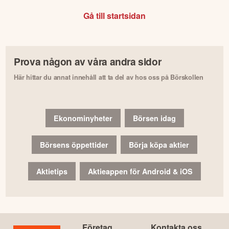
Gå till startsidan
Prova någon av våra andra sidor
Här hittar du annat innehåll att ta del av hos oss på Börskollen
Ekonominyheter
Börsen idag
Börsens öppettider
Börja köpa aktier
Aktietips
Aktieappen för Android & iOS
Företag
Kontakta oss