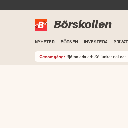
Börskollen
NYHETER
BÖRSEN
INVESTERA
PRIVA
Björnmarknad: Så funkar det och 
Genomgång: