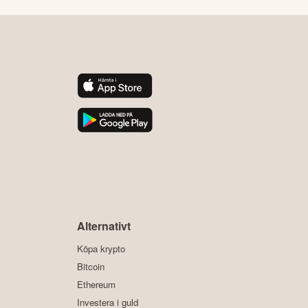
y
Alternativt
Köpa krypto
Bitcoin
Ethereum
Investera i guld