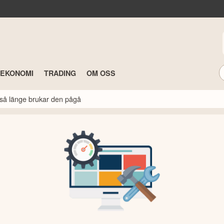
TEKONOMI
TRADING
OM OSS
så länge brukar den pågå