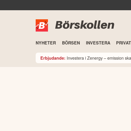
Börskollen
NYHETER
BÖRSEN
INVESTERA
PRIVA
Investera i Zenergy – emission sk
Erbjudande: