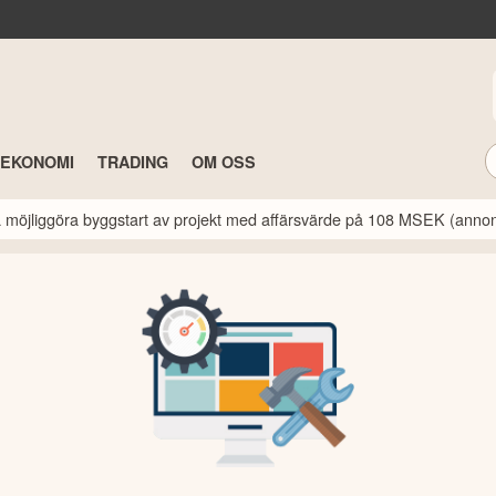
TEKONOMI
TRADING
OM OSS
a möjliggöra byggstart av projekt med affärsvärde på 108 MSEK (anno