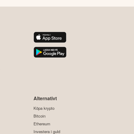
y
Alternativt
Köpa krypto
Bitcoin
Ethereum
Investera i guld