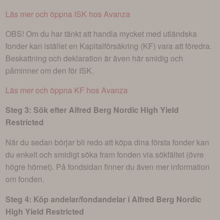
Läs mer och öppna ISK hos Avanza
OBS! Om du har tänkt att handla mycket med utländska
fonder kan istället en Kapitalförsäkring (KF) vara att föredra.
Beskattning och deklaration är även här smidig och
påminner om den för ISK.
Läs mer och öppna KF hos Avanza
Steg 3: Sök efter
Alfred Berg Nordic High Yield
Restricted
När du sedan börjar bli redo att köpa dina första fonder kan
du enkelt och smidigt söka fram fonden via sökfältet (övre
högre hörnet). På fondsidan finner du även mer information
om fonden.
Steg 4: Köp andelar/fondandelar i
Alfred Berg Nordic
High Yield Restricted