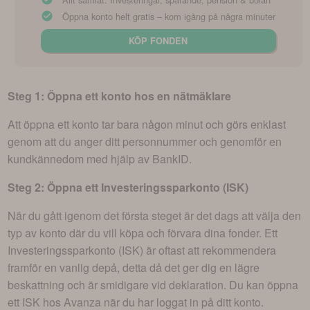
Öppna konto helt gratis – kom igång på några minuter
KÖP FONDEN
Steg 1: Öppna ett konto hos en nätmäklare
Att öppna ett konto tar bara någon minut och görs enklast
genom att du anger ditt personnummer och genomför en
kundkännedom med hjälp av BankID.
Steg 2: Öppna ett Investeringssparkonto (ISK)
När du gått igenom det första steget är det dags att välja den
typ av konto där du vill köpa och förvara dina fonder. Ett
Investeringssparkonto (ISK) är oftast att rekommendera
framför en vanlig depå, detta då det ger dig en lägre
beskattning och är smidigare vid deklaration. Du kan öppna
ett ISK hos Avanza när du har loggat in på ditt konto.