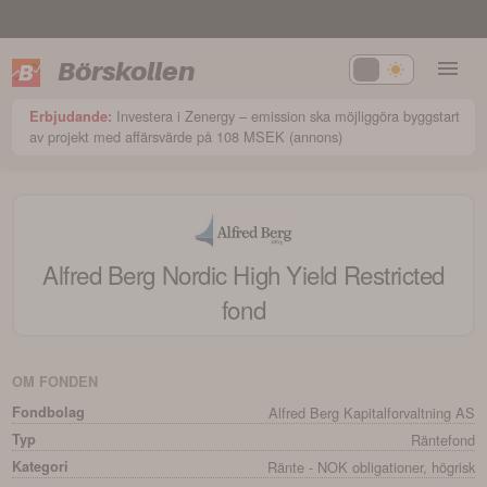
Börskollen
Investera i Zenergy – emission ska möjliggöra byggstart
Erbjudande:
av projekt med affärsvärde på 108 MSEK (annons)
Alfred Berg Nordic High Yield Restricted
fond
OM FONDEN
Fondbolag
Alfred Berg Kapitalforvaltning AS
Typ
Räntefond
Kategori
Ränte - NOK obligationer, högrisk