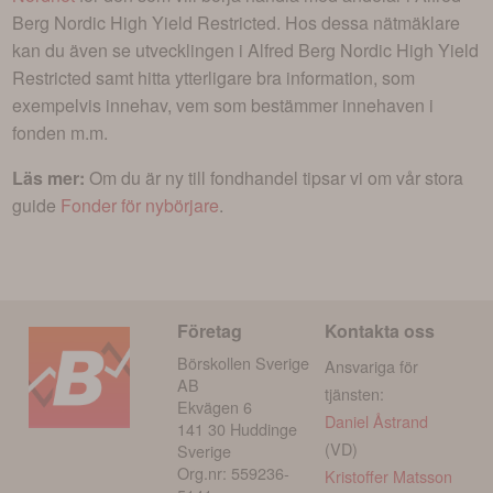
Berg Nordic High Yield Restricted
. Hos dessa nätmäklare
kan du även se utvecklingen i
Alfred Berg Nordic High Yield
Restricted
samt hitta ytterligare bra information, som
exempelvis innehav, vem som bestämmer innehaven i
fonden m.m.
Läs mer:
Om du är ny till fondhandel tipsar vi om vår stora
guide
Fonder för nybörjare
.
Företag
Kontakta oss
Börskollen Sverige
Ansvariga för
AB
tjänsten:
Ekvägen 6
Daniel Åstrand
141 30 Huddinge
(VD)
Sverige
Org.nr: 559236-
Kristoffer Matsson