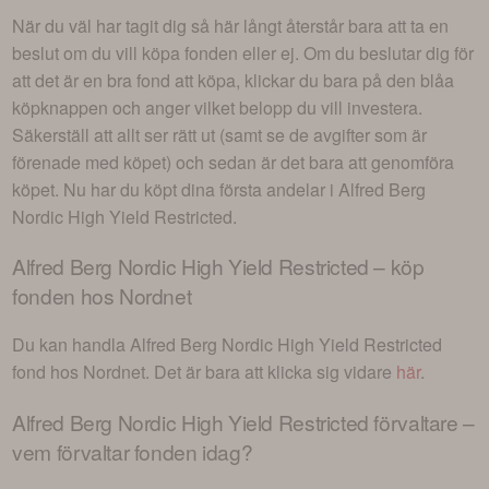
När du väl har tagit dig så här långt återstår bara att ta en
beslut om du vill köpa fonden eller ej. Om du beslutar dig för
att det är en bra fond att köpa, klickar du bara på den blåa
köpknappen och anger vilket belopp du vill investera.
Säkerställ att allt ser rätt ut (samt se de avgifter som är
förenade med köpet) och sedan är det bara att genomföra
köpet. Nu har du köpt dina första andelar i
Alfred Berg
Nordic High Yield Restricted
.
Alfred Berg Nordic High Yield Restricted
– köp
fonden hos Nordnet
Du kan handla
Alfred Berg Nordic High Yield Restricted
fond hos Nordnet. Det är bara att klicka sig vidare
här
.
Alfred Berg Nordic High Yield Restricted
förvaltare –
vem förvaltar fonden idag?