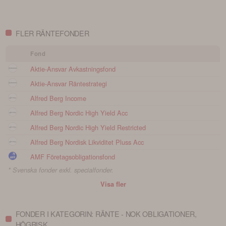
det
fonderna
Morningstar
FLER RÄNTEFONDER
Fond
Aktie-Ansvar Avkastningsfond
Aktie-Ansvar Räntestrategi
Alfred Berg Income
Alfred Berg Nordic High Yield Acc
Alfred Berg Nordic High Yield Restricted
Alfred Berg Nordisk Likviditet Pluss Acc
AMF Företagsobligationsfond
* Svenska fonder exkl. specialfonder.
Visa fler
FONDER I KATEGORIN: RÄNTE - NOK OBLIGATIONER,
HÖGRISK