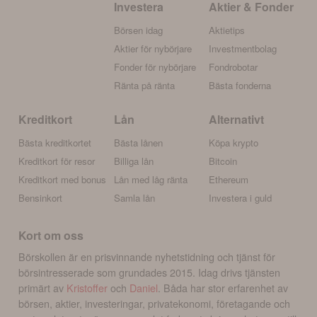
Investera
Aktier & Fonder
Börsen idag
Aktietips
Aktier för nybörjare
Investmentbolag
Fonder för nybörjare
Fondrobotar
Ränta på ränta
Bästa fonderna
Kreditkort
Lån
Alternativt
Bästa kreditkortet
Bästa lånen
Köpa krypto
Kreditkort för resor
Billiga lån
Bitcoin
Kreditkort med bonus
Lån med låg ränta
Ethereum
Bensinkort
Samla lån
Investera i guld
Kort om oss
Börskollen är en prisvinnande nyhetstidning och tjänst för
börsintresserade som grundades 2015. Idag drivs tjänsten
primärt av
Kristoffer
och
Daniel
. Båda har stor erfarenhet av
börsen, aktier, investeringar, privatekonomi, företagande och