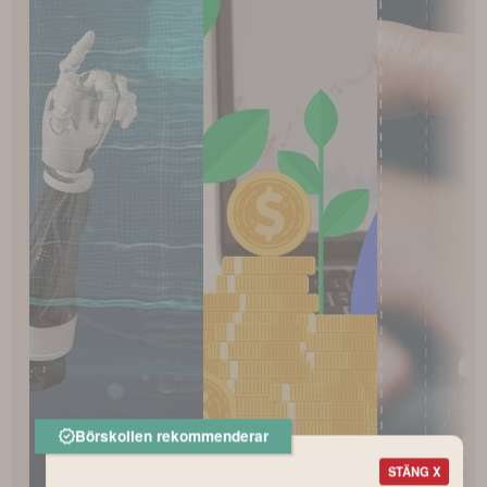
Börskollen rekommenderar
STÄNG X