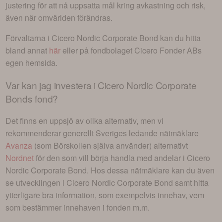
justering för att nå uppsatta mål kring avkastning och risk,
även när omvärlden förändras.
Förvaltarna i
Cicero Nordic Corporate Bond
kan du hitta
bland annat
här
eller på fondbolaget
Cicero Fonder AB
s
egen hemsida.
Var kan jag investera i
Cicero Nordic Corporate
Bonds fond
?
Det finns en uppsjö av olika alternativ, men vi
rekommenderar generellt Sveriges ledande nätmäklare
Avanza
(som Börskollen själva använder) alternativt
Nordnet
för den som vill börja handla med andelar i
Cicero
Nordic Corporate Bond
. Hos dessa nätmäklare kan du även
se utvecklingen i
Cicero Nordic Corporate Bond
samt hitta
ytterligare bra information, som exempelvis innehav, vem
som bestämmer innehaven i fonden m.m.