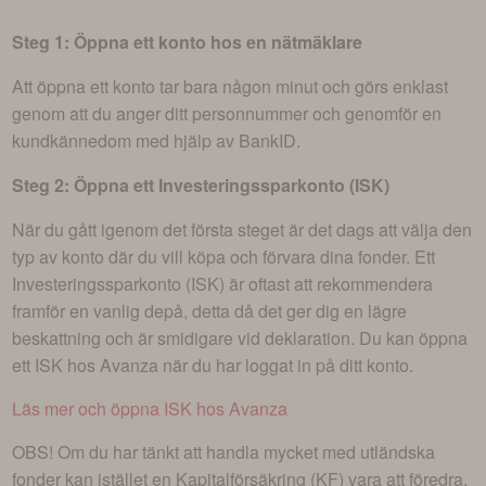
Steg 1: Öppna ett konto hos en nätmäklare
Att öppna ett konto tar bara någon minut och görs enklast
genom att du anger ditt personnummer och genomför en
kundkännedom med hjälp av BankID.
Steg 2: Öppna ett Investeringssparkonto (ISK)
När du gått igenom det första steget är det dags att välja den
typ av konto där du vill köpa och förvara dina fonder. Ett
Investeringssparkonto (ISK) är oftast att rekommendera
framför en vanlig depå, detta då det ger dig en lägre
beskattning och är smidigare vid deklaration. Du kan öppna
ett ISK hos Avanza när du har loggat in på ditt konto.
Läs mer och öppna ISK hos Avanza
OBS! Om du har tänkt att handla mycket med utländska
fonder kan istället en Kapitalförsäkring (KF) vara att föredra.