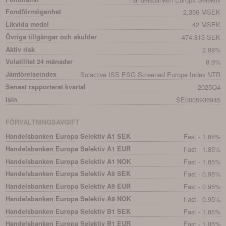
Fondförmögenhet
2,356 MSEK
Likvida medel
42 MSEK
Övriga tillgångar och skulder
-474,813 SEK
Aktiv risk
2.88%
Volatilitet 24 månader
8.9%
Jämförelseindex
Solactive ISS ESG Screened Europe Index NTR
Senast rapporterat kvartal
2025Q4
Isin
SE0005936945
FÖRVALTNINGSAVGIFT
Handelsbanken Europa Selektiv A1 SEK
Fast - 1.85%
Handelsbanken Europa Selektiv A1 EUR
Fast - 1.85%
Handelsbanken Europa Selektiv A1 NOK
Fast - 1.85%
Handelsbanken Europa Selektiv A9 SEK
Fast - 0.95%
Handelsbanken Europa Selektiv A9 EUR
Fast - 0.95%
Handelsbanken Europa Selektiv A9 NOK
Fast - 0.95%
Handelsbanken Europa Selektiv B1 SEK
Fast - 1.85%
Handelsbanken Europa Selektiv B1 EUR
Fast - 1.85%