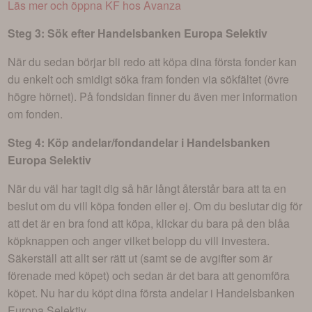
Läs mer och öppna KF hos Avanza
Steg 3: Sök efter
Handelsbanken Europa Selektiv
När du sedan börjar bli redo att köpa dina första fonder kan
du enkelt och smidigt söka fram fonden via sökfältet (övre
högre hörnet). På fondsidan finner du även mer information
om fonden.
Steg 4: Köp andelar/fondandelar i
Handelsbanken
Europa Selektiv
När du väl har tagit dig så här långt återstår bara att ta en
beslut om du vill köpa fonden eller ej. Om du beslutar dig för
att det är en bra fond att köpa, klickar du bara på den blåa
köpknappen och anger vilket belopp du vill investera.
Säkerställ att allt ser rätt ut (samt se de avgifter som är
förenade med köpet) och sedan är det bara att genomföra
köpet. Nu har du köpt dina första andelar i
Handelsbanken
Europa Selektiv
.