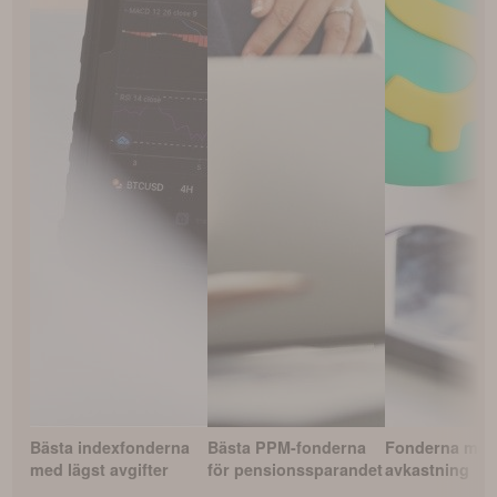
Bästa indexfonderna
Bästa PPM-fonderna
Fonderna med
med lägst avgifter
för pensionssparandet
avkastning