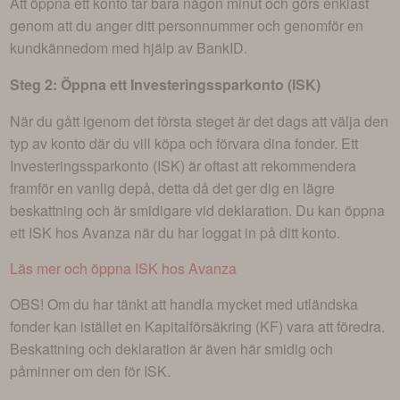
Att öppna ett konto tar bara någon minut och görs enklast
genom att du anger ditt personnummer och genomför en
kundkännedom med hjälp av BankID.
Steg 2: Öppna ett Investeringssparkonto (ISK)
När du gått igenom det första steget är det dags att välja den
typ av konto där du vill köpa och förvara dina fonder. Ett
Investeringssparkonto (ISK) är oftast att rekommendera
framför en vanlig depå, detta då det ger dig en lägre
beskattning och är smidigare vid deklaration. Du kan öppna
ett ISK hos Avanza när du har loggat in på ditt konto.
Läs mer och öppna ISK hos Avanza
OBS! Om du har tänkt att handla mycket med utländska
fonder kan istället en Kapitalförsäkring (KF) vara att föredra.
Beskattning och deklaration är även här smidig och
påminner om den för ISK.