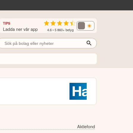
TIPS
Ladda ner vår app
4.6 • 5 860+ betyg
Aktiefond