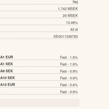
Nej
1,742 MSEK
24 MSEK
13.48%
42 st
SE0011336783
v A1 EUR
Fast - 1.6%
v A1 SEK
Fast - 1.6%
v A9 SEK
Fast - 0.8%
v A10 SEK
Fast - 0.6%
v A10 EUR
Fast - 0.6%
Fast - 0.6%