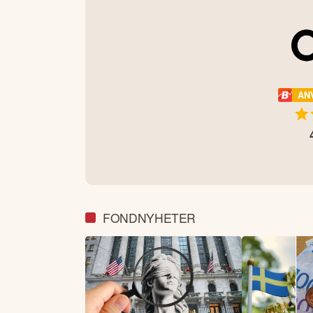
AN
FONDNYHETER