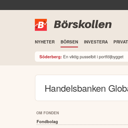
Börskollen
NYHETER
BÖRSEN
INVESTERA
PRIVA
En viktig pusselbit i portföljbygget
Söderberg:
Handelsbanken Globa
OM FONDEN
Fondbolag