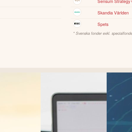
Sensum Strategy 
Skandia Världen
Spets
* Svenska fonder exkl. specialfonde