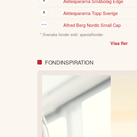
Aktiespararna Småbolag Edge
Aktiespararna Topp Sverige
Alfred Berg Nordic Small Cap
* Svenska fonder exkl. specialfonder.
Visa fler
FONDINSPIRATION