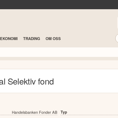
TEKONOMI
TRADING
OM OSS
l Selektiv
fond
Handelsbanken Fonder AB
Typ