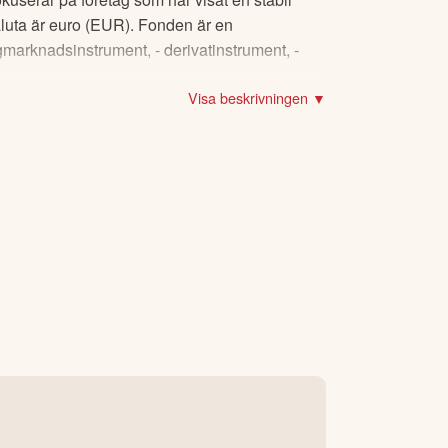
aluta är euro (EUR). Fonden är en
gmarknadsinstrument, - derivatinstrument, -
Visa beskrivningen ▼