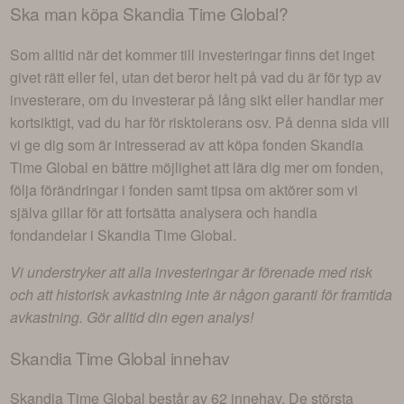
Ska man köpa
Skandia Time Global
?
Som alltid när det kommer till investeringar finns det inget
givet rätt eller fel, utan det beror helt på vad du är för typ av
investerare, om du investerar på lång sikt eller handlar mer
kortsiktigt, vad du har för risktolerans osv. På denna sida vill
vi ge dig som är intresserad av att köpa fonden
Skandia
Time Global
en bättre möjlighet att lära dig mer om fonden,
följa förändringar i fonden samt tipsa om aktörer som vi
själva gillar för att fortsätta analysera och handla
fondandelar i
Skandia Time Global
.
Vi understryker att alla investeringar är förenade med risk
och att historisk avkastning inte är någon garanti för framtida
avkastning. Gör alltid din egen analys!
Skandia Time Global
innehav
Skandia Time Global
består av
62 innehav
. De största