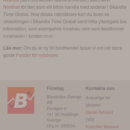
Nordnet
för den som vill börja handla med andelar i
Skandia
Time Global
. Hos dessa nätmäklare kan du även se
utvecklingen i
Skandia Time Global
samt hitta ytterligare bra
information, som exempelvis innehav, vem som bestämmer
innehaven i fonden m.m.
Läs mer:
Om du är ny till fondhandel tipsar vi om vår stora
guide
Fonder för nybörjare
.
Företag
Kontakta oss
Börskollen Sverige
Ansvariga för
AB
tjänsten:
Ekvägen 6
Daniel Åstrand
141 30 Huddinge
(VD)
Sverige
Org.nr: 559236-
Kristoffer Matsson