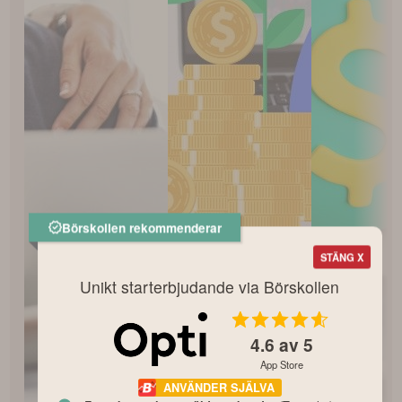
Börskollen rekommenderar
STÄNG X
Unikt starterbjudande via Börskollen
4.6
av 5
App Store
ANVÄNDER SJÄLVA