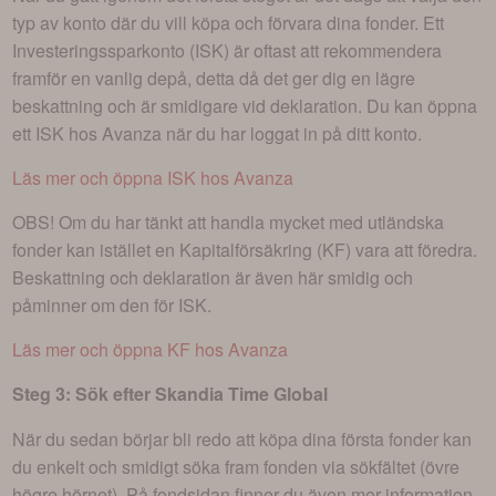
typ av konto där du vill köpa och förvara dina fonder. Ett
Investeringssparkonto (ISK) är oftast att rekommendera
framför en vanlig depå, detta då det ger dig en lägre
beskattning och är smidigare vid deklaration. Du kan öppna
ett ISK hos Avanza när du har loggat in på ditt konto.
Läs mer och öppna ISK hos Avanza
OBS! Om du har tänkt att handla mycket med utländska
fonder kan istället en Kapitalförsäkring (KF) vara att föredra.
Beskattning och deklaration är även här smidig och
påminner om den för ISK.
Läs mer och öppna KF hos Avanza
Steg 3: Sök efter
Skandia Time Global
När du sedan börjar bli redo att köpa dina första fonder kan
du enkelt och smidigt söka fram fonden via sökfältet (övre
högre hörnet). På fondsidan finner du även mer information