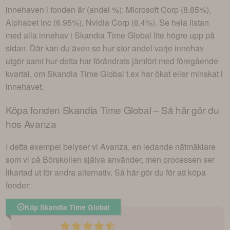
innehaven i fonden är (andel %):
Microsoft Corp (8.85%),
Alphabet Inc (6.95%), Nvidia Corp (6.4%)
. Se hela listan
med alla innehav i
Skandia Time Global
lite högre upp på
sidan. Där kan du även se hur stor andel varje innehav
utgör samt hur detta har förändrats jämfört med föregående
kvartal, om
Skandia Time Global
t.ex har ökat eller minskat i
innehavet.
Köpa fonden
Skandia Time Global
– Så här gör du
hos Avanza
I detta exempel belyser vi Avanza, en ledande nätmäklare
som vi på Börskollen själva använder, men processen ser
likartad ut för andra alternativ. Så här gör du för att köpa
fonder:
Köp Skandia Time Global