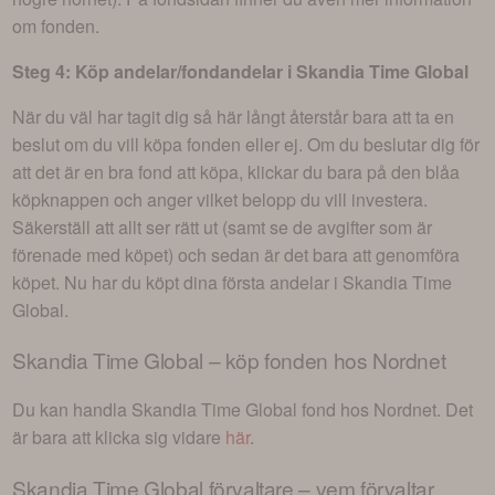
om fonden.
Steg 4: Köp andelar/fondandelar i
Skandia Time Global
När du väl har tagit dig så här långt återstår bara att ta en
beslut om du vill köpa fonden eller ej. Om du beslutar dig för
att det är en bra fond att köpa, klickar du bara på den blåa
köpknappen och anger vilket belopp du vill investera.
Säkerställ att allt ser rätt ut (samt se de avgifter som är
förenade med köpet) och sedan är det bara att genomföra
köpet. Nu har du köpt dina första andelar i
Skandia Time
Global
.
Skandia Time Global
– köp fonden hos Nordnet
Du kan handla
Skandia Time Global
fond hos Nordnet. Det
är bara att klicka sig vidare
här
.
Skandia Time Global
förvaltare – vem förvaltar