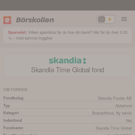
Börskollen
Vilken sparränta får du hos din bank? Här får du över 3,00
Sparvalet:
% – med samma trygghet
Skandia Time Global
fond
OM FONDEN
Fondbolag
Skandia Fonder AB
Typ
Aktiefond
Kategori
Branschfond, Ny teknik
Indexfond
Nej
Fondnamn
Skandia Time Global