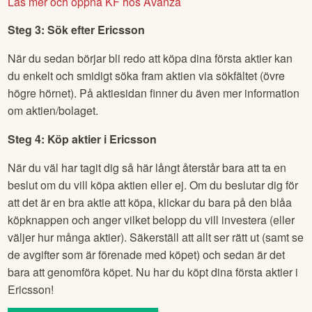
Läs mer och öppna KF hos Avanza
Steg 3: Sök efter
Ericsson
När du sedan börjar bli redo att köpa dina första aktier kan
du enkelt och smidigt söka fram aktien via sökfältet (övre
högre hörnet). På aktiesidan finner du även mer information
om aktien/bolaget.
Steg 4: Köp aktier i
Ericsson
När du väl har tagit dig så här långt återstår bara att ta en
beslut om du vill köpa aktien eller ej. Om du beslutar dig för
att det är en bra aktie att köpa, klickar du bara på den blåa
köpknappen och anger vilket belopp du vill investera (eller
väljer hur många aktier). Säkerställ att allt ser rätt ut (samt se
de avgifter som är förenade med köpet) och sedan är det
bara att genomföra köpet. Nu har du köpt dina första aktier i
Ericsson
!