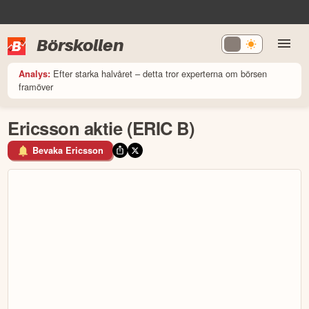
Börskollen
Efter starka halvåret – detta tror experterna om börsen
Analys:
framöver
Ericsson aktie (ERIC B)
Bevaka Ericsson