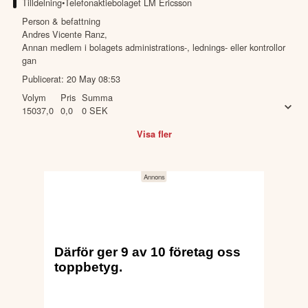
Tilldelning
•
Telefonaktiebolaget LM Ericsson
Person & befattning
Andres Vicente Ranz
,
Annan medlem i bolagets administrations-, lednings- eller kontrollor
gan
Publicerat:
20 May 08:53
Volym
Pris
Summa
15037,0
0,0
0
SEK
Visa fler