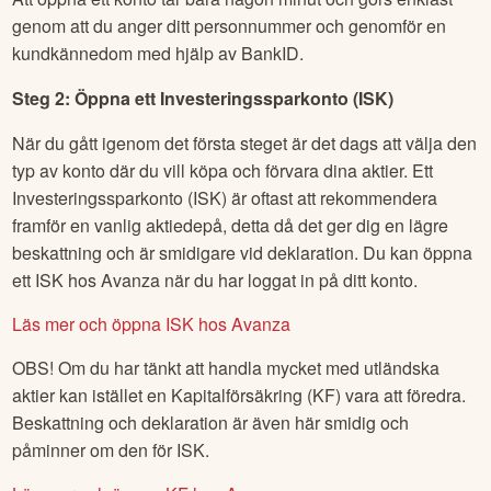
genom att du anger ditt personnummer och genomför en
kundkännedom med hjälp av BankID.
Steg 2: Öppna ett Investeringssparkonto (ISK)
När du gått igenom det första steget är det dags att välja den
typ av konto där du vill köpa och förvara dina aktier. Ett
Investeringssparkonto (ISK) är oftast att rekommendera
framför en vanlig aktiedepå, detta då det ger dig en lägre
beskattning och är smidigare vid deklaration. Du kan öppna
ett ISK hos Avanza när du har loggat in på ditt konto.
Läs mer och öppna ISK hos Avanza
OBS! Om du har tänkt att handla mycket med utländska
aktier kan istället en Kapitalförsäkring (KF) vara att föredra.
Beskattning och deklaration är även här smidig och
påminner om den för ISK.