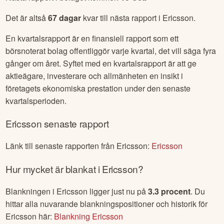
Det är altså
67
dagar
kvar till nästa rapport i
Ericsson
.
En kvartalsrapport är en finansiell rapport som ett
börsnoterat bolag offentliggör varje kvartal, det vill säga fyra
gånger om året. Syftet med en kvartalsrapport är att ge
aktieägare, investerare och allmänheten en insikt i
företagets ekonomiska prestation under den senaste
kvartalsperioden.
Ericsson
senaste rapport
Länk till senaste rapporten från
Ericsson
:
Ericsson
Hur mycket är blankat i
Ericsson
?
Blankningen i
Ericsson
ligger just nu på
3.3
procent
. Du
hittar alla nuvarande blankningspositioner och historik för
Ericsson
här:
Blankning
Ericsson