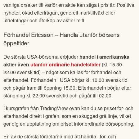
vanliga orsaker till varför en aktie kan stiga i pris är: Positiva
nyheter, ökad efterfrågan, generell marktillväxt eller
utdelningar och återköp av aktier m.fl.
Förhandel
Ericsson
– Handla utanför börsens
öppettider
De största USA-börserna erbjuder
handel i amerikanska
aktier även
utanför ordinarie handelstider
(kl. 15.30-
22.00 svensk tid) – något som kallas för förhandel och
efterhandel. Förhandeln i USA börjar kl. 10.00 svensk tid
och pågår fram till öppning 15.30. Efterhandeln börjar efter
stängning kl. 22.00 svensk tid och pågår till 02.00.
I kursgrafen från TradingView ovan kan du se priset för- och
efterhandel direkt i grafen, som en skuggad grå linje, vilket
ger dig en uppfattning om priset inför ordinarie börsöppning.
En av de största fördelarna med att handla i för- och