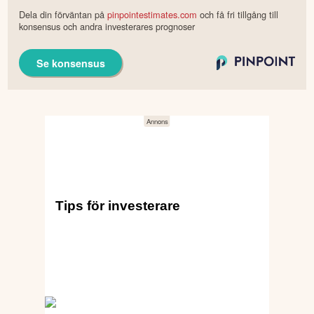
Dela din förväntan på
pinpointestimates.com
och få fri tillgång till
konsensus och andra investerares prognoser
Se konsensus