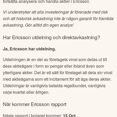
fortsätta analysera och handla aktier i
Ericsson
.
Vi understryker att alla investeringar är förenade med risk
och att historisk avkastning inte är någon garanti för framtida
avkastning. Gör alltid din egen analys!
Har
Ericsson
utdelning och direktavkastning?
Ja, Ericsson har utdelning.
Utdelningen är en del av företagets vinst som delas ut till
dess aktieägare i form av pengar eller ibland även som
ytterligare aktier. Det är ett sätt för företaget att dela sin vinst
med aktieägarna som ett incitament för att äga deras aktier.
Utdelningar är vanligtvis betalda regelbundet, vanligtvis
varje kvartal eller årligen.
När kommer
Ericsson
rapport
Nästa rapport i bolaget kommer:
15 Oct
.