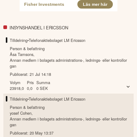
INSYNSHANDEL I ERICSSON
Tilldelning
•
Telefonaktiebolaget LM Ericsson
Person & befattning
Åsa Tamsons
,
Annan medlem i bolagets administrations-, lednings- eller kontrollor
gan
Publicerat:
21 Jul 14:18
Volym
Pris
Summa
23918,0
0,0
0
SEK
Tilldelning
•
Telefonaktiebolaget LM Ericsson
Person & befattning
yosef Cohen
,
Annan medlem i bolagets administrations-, lednings- eller kontrollor
gan
Publicerat:
20 May 13:37