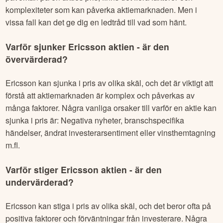
komplexiteter som kan påverka aktiemarknaden. Men i
vissa fall kan det ge dig en ledtråd till vad som hänt.
Varför sjunker
Ericsson
aktien - är den
övervärderad?
Ericsson
kan sjunka i pris av olika skäl, och det är viktigt att
förstå att aktiemarknaden är komplex och påverkas av
många faktorer. Några vanliga orsaker till varför en aktie kan
sjunka i pris är: Negativa nyheter, branschspecifika
händelser, ändrat investerarsentiment eller vinsthemtagning
m.fl.
Varför stiger
Ericsson
aktien - är den
undervärderad?
Ericsson
kan stiga i pris av olika skäl, och det beror ofta på
positiva faktorer och förväntningar från investerare. Några