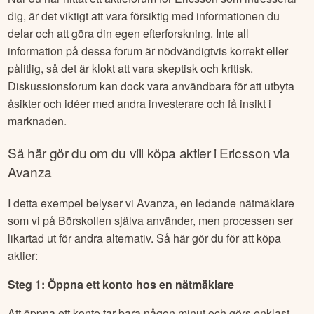
dig, är det viktigt att vara försiktig med informationen du
delar och att göra din egen efterforskning. Inte all
information på dessa forum är nödvändigtvis korrekt eller
pålitlig, så det är klokt att vara skeptisk och kritisk.
Diskussionsforum kan dock vara användbara för att utbyta
åsikter och idéer med andra investerare och få insikt i
marknaden.
Så här gör du om du vill köpa aktier i
Ericsson
via
Avanza
I detta exempel belyser vi Avanza, en ledande nätmäklare
som vi på Börskollen själva använder, men processen ser
likartad ut för andra alternativ. Så här gör du för att köpa
aktier:
Steg 1: Öppna ett konto hos en nätmäklare
Att öppna ett konto tar bara någon minut och görs enklast