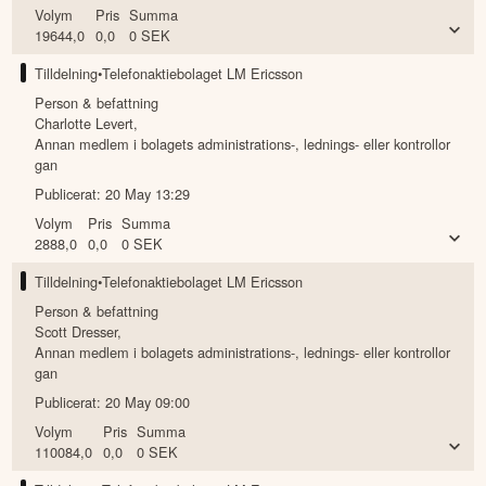
Volym
Pris
Summa
19644,0
0,0
0
SEK
Tilldelning
•
Telefonaktiebolaget LM Ericsson
Person & befattning
Charlotte Levert
,
Annan medlem i bolagets administrations-, lednings- eller kontrollor
gan
Publicerat:
20 May 13:29
Volym
Pris
Summa
2888,0
0,0
0
SEK
Tilldelning
•
Telefonaktiebolaget LM Ericsson
Person & befattning
Scott Dresser
,
Annan medlem i bolagets administrations-, lednings- eller kontrollor
gan
Publicerat:
20 May 09:00
Volym
Pris
Summa
110084,0
0,0
0
SEK