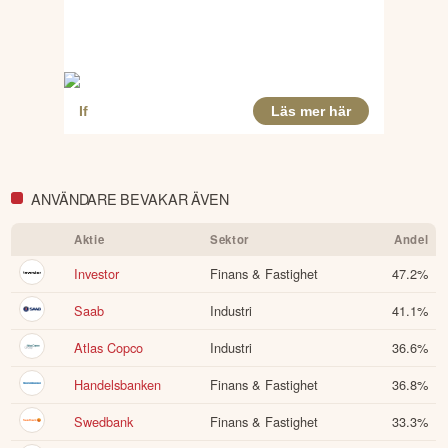
ANVÄNDARE BEVAKAR ÄVEN
Aktie
Sektor
Andel
Investor
Finans & Fastighet
47.2
%
Saab
Industri
41.1
%
Atlas Copco
Industri
36.6
%
Handelsbanken
Finans & Fastighet
36.8
%
Swedbank
Finans & Fastighet
33.3
%