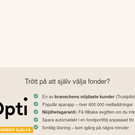
Trött på att själv välja fonder?
En av
(Trustpilot
branschens nöjdaste kunder
Populär sparapp – över 600 000 nedladdningar
Få tillbaka avgiften om du int
Nöjdhetsgaranti:
Spara automatiskt i en fondportfölj anpassad för
Smidig lösning – kom igång på några minuter
VÄNDER SJÄLVA