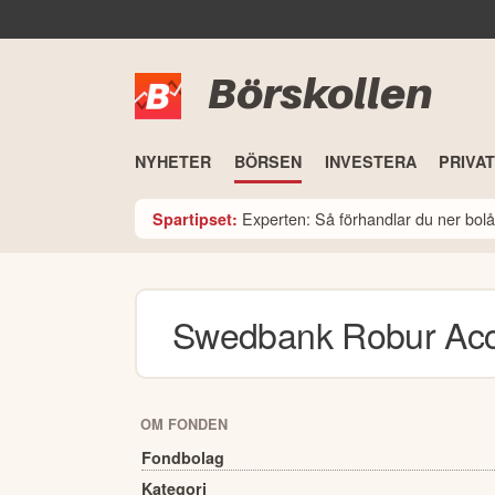
Börskollen
NYHETER
BÖRSEN
INVESTERA
PRIVA
Experten: Så förhandlar du ner bolå
Spartipset:
Swedbank Robur Ac
OM FONDEN
Fondbolag
Kategori