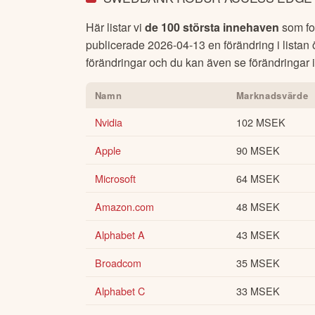
Här listar vi
de 100 största innehaven
som fon
publicerade
2026-04-13
en förändring i listan
förändringar och du kan även se förändringar i 
Namn
Marknadsvärde
Nvidia
102 MSEK
Apple
90 MSEK
Microsoft
64 MSEK
Amazon.com
48 MSEK
Alphabet A
43 MSEK
Broadcom
35 MSEK
Alphabet C
33 MSEK