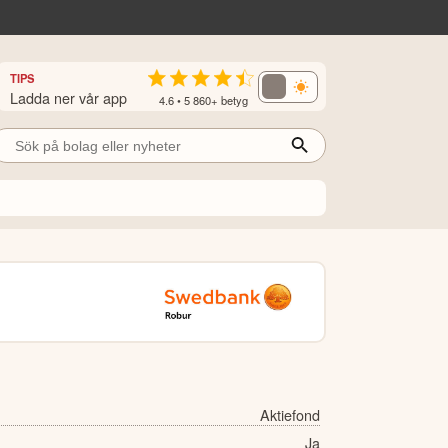
TIPS
Ladda ner vår app
4.6 • 5 860+ betyg
Aktiefond
Ja