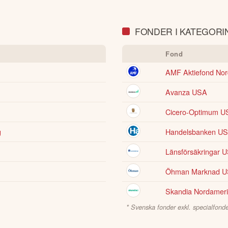
FONDER I KATEGORIN
Fond
AMF Aktiefond No
Avanza USA
Cicero-Optimum U
g
Handelsbanken USA
Länsförsäkringar 
Öhman Marknad 
Skandia Nordameri
* Svenska fonder exkl. specialfonde