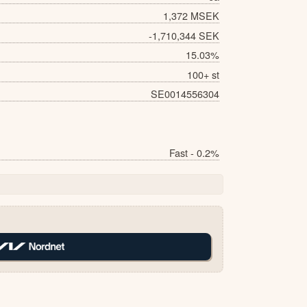
1,372 MSEK
-1,710,344 SEK
15.03%
100+ st
SE0014556304
Fast - 0.2%