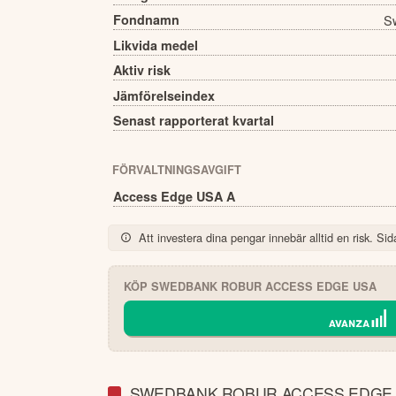
Fondnamn
S
Likvida medel
Aktiv risk
Jämförelseindex
Senast rapporterat kvartal
FÖRVALTNINGSAVGIFT
Access Edge USA A
Att investera dina pengar innebär alltid en risk. Sida
KÖP
SWEDBANK ROBUR ACCESS EDGE USA
SWEDBANK ROBUR ACCESS EDGE 