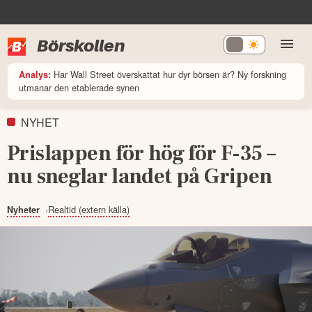
Börskollen
Har Wall Street överskattat hur dyr börsen är? Ny forskning
Analys:
utmanar den etablerade synen
NYHET
Prislappen för hög för F-35 –
nu sneglar landet på Gripen
Realtid (extern källa)
Nyheter