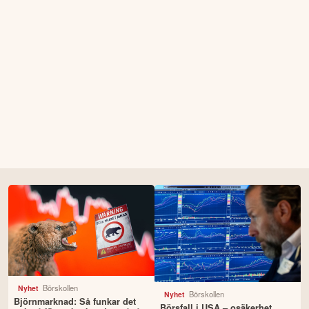
Börskollen
Nyhet
Börskollen
Nyhet
Björnmarknad: Så funkar det
Börsfall i USA – osäkerhet