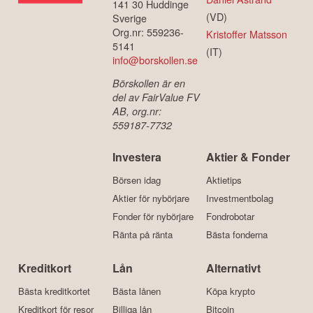
141 30 Huddinge
(VD)
Sverige
Org.nr: 559236-
Kristoffer Matsson
5141
(IT)
info@borskollen.se
Börskollen är en
del av FairValue FV
AB, org.nr:
559187-7732
Investera
Aktier & Fonder
Börsen idag
Aktietips
Aktier för nybörjare
Investmentbolag
Fonder för nybörjare
Fondrobotar
Ränta på ränta
Bästa fonderna
Kreditkort
Lån
Alternativt
Bästa kreditkortet
Bästa lånen
Köpa krypto
Kreditkort för resor
Billiga lån
Bitcoin