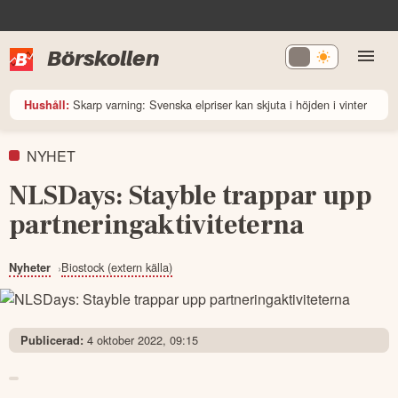
Börskollen
Skarp varning: Svenska elpriser kan skjuta i höjden i vinter
Hushåll:
NYHET
NLSDays: Stayble trappar upp
partneringaktiviteterna
Biostock (extern källa)
Nyheter
4 oktober 2022, 09:15
Publicerad: