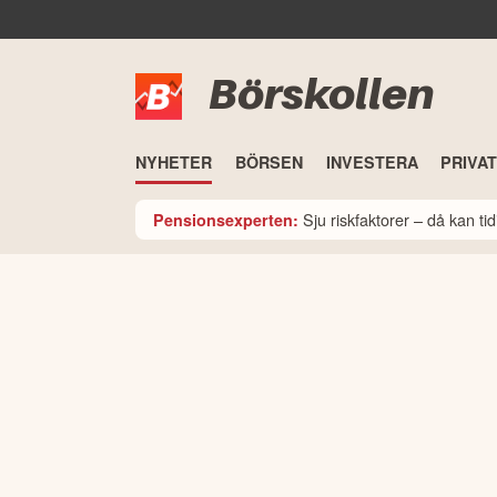
Börskollen
NYHETER
BÖRSEN
INVESTERA
PRIVA
Sju riskfaktorer – då kan t
Pensionsexperten: