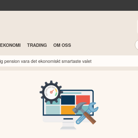
TEKONOMI
TRADING
OM OSS
idig pension vara det ekonomiskt smartaste valet