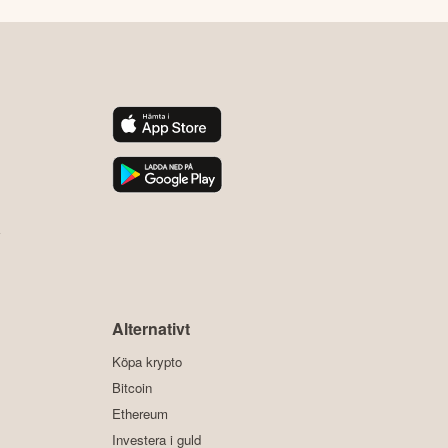
y
Alternativt
Köpa krypto
Bitcoin
Ethereum
Investera i guld