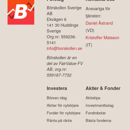
Börskollen Sverige
Ansvariga för
AB
tjänsten:
Ekvägen 6
Daniel Åstrand
141 30 Huddinge
(VD)
Sverige
Org.nr: 559236-
Kristoffer Matsson
5141
(IT)
info@borskollen.se
Börskollen är en
del av FairValue FV
AB, org.nr:
559187-7732
Investera
Aktier & Fonder
Börsen idag
Aktietips
Aktier för nybörjare
Investmentbolag
Fonder för nybörjare
Fondrobotar
Ränta på ränta
Bästa fonderna