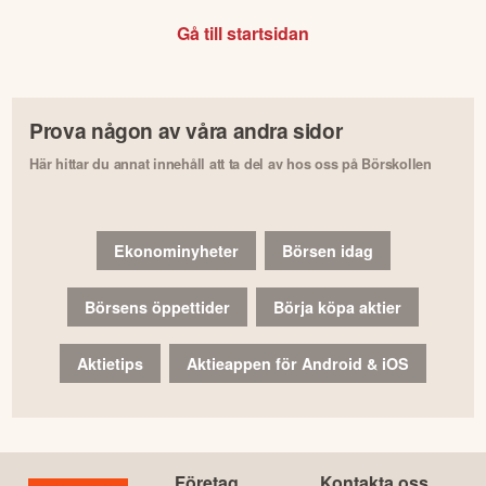
Gå till startsidan
Prova någon av våra andra sidor
Här hittar du annat innehåll att ta del av hos oss på Börskollen
Ekonominyheter
Börsen idag
Börsens öppettider
Börja köpa aktier
Aktietips
Aktieappen för Android & iOS
Företag
Kontakta oss