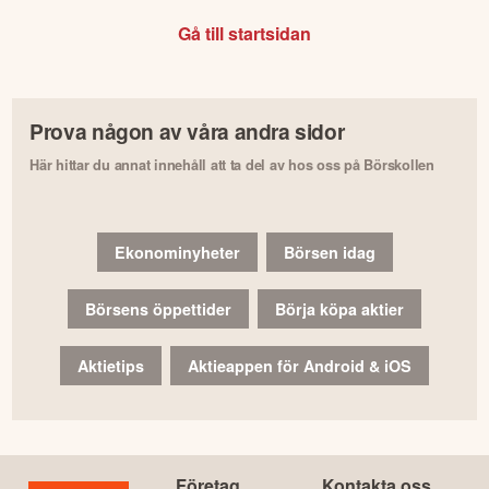
Gå till startsidan
Prova någon av våra andra sidor
Här hittar du annat innehåll att ta del av hos oss på Börskollen
Ekonominyheter
Börsen idag
Börsens öppettider
Börja köpa aktier
Aktietips
Aktieappen för Android & iOS
Företag
Kontakta oss