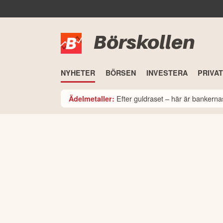
Börskollen
NYHETER
BÖRSEN
INVESTERA
PRIVA
Efter guldraset – här är bankerna
Ädelmetaller: