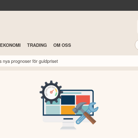
TEKONOMI
TRADING
OM OSS
s nya prognoser för guldpriset