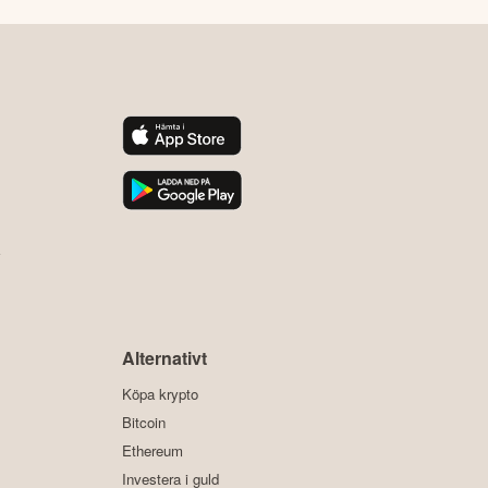
y
Alternativt
Köpa krypto
Bitcoin
Ethereum
Investera i guld