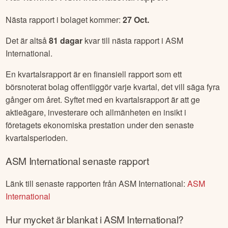
Nästa rapport i bolaget kommer:
27 Oct
.
Det är altså
81
dagar
kvar till nästa rapport i
ASM
International
.
En kvartalsrapport är en finansiell rapport som ett
börsnoterat bolag offentliggör varje kvartal, det vill säga fyra
gånger om året. Syftet med en kvartalsrapport är att ge
aktieägare, investerare och allmänheten en insikt i
företagets ekonomiska prestation under den senaste
kvartalsperioden.
ASM International
senaste rapport
Länk till senaste rapporten från
ASM International
:
ASM
International
Hur mycket är blankat i
ASM International
?