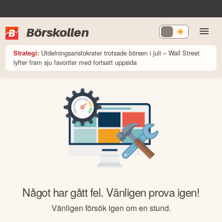
Börskollen
Utdelningsaristokrater trotsade börsen i juli – Wall Street
Strategi:
lyfter fram sju favoriter med fortsatt uppsida
Något har gått fel. Vänligen prova igen!
Vänligen försök igen om en stund.