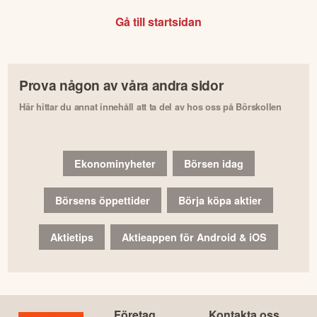
Gå till startsidan
Prova någon av våra andra sidor
Här hittar du annat innehåll att ta del av hos oss på Börskollen
Ekonominyheter
Börsen idag
Börsens öppettider
Börja köpa aktier
Aktietips
Aktieappen för Android & iOS
Företag
Kontakta oss