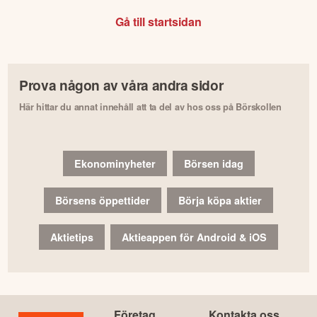
Gå till startsidan
Prova någon av våra andra sidor
Här hittar du annat innehåll att ta del av hos oss på Börskollen
Ekonominyheter
Börsen idag
Börsens öppettider
Börja köpa aktier
Aktietips
Aktieappen för Android & iOS
Företag
Kontakta oss