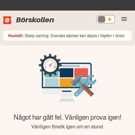
Börskollen
Skarp varning: Svenska elpriser kan skjuta i höjden i vinter
Hushåll:
Något har gått fel. Vänligen prova igen!
Vänligen försök igen om en stund.