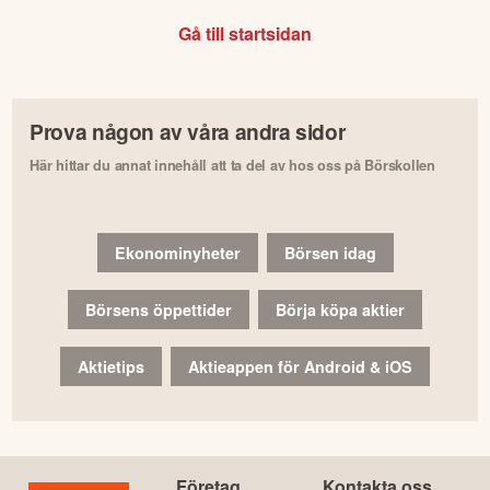
Gå till startsidan
Prova någon av våra andra sidor
Här hittar du annat innehåll att ta del av hos oss på Börskollen
Ekonominyheter
Börsen idag
Börsens öppettider
Börja köpa aktier
Aktietips
Aktieappen för Android & iOS
Företag
Kontakta oss