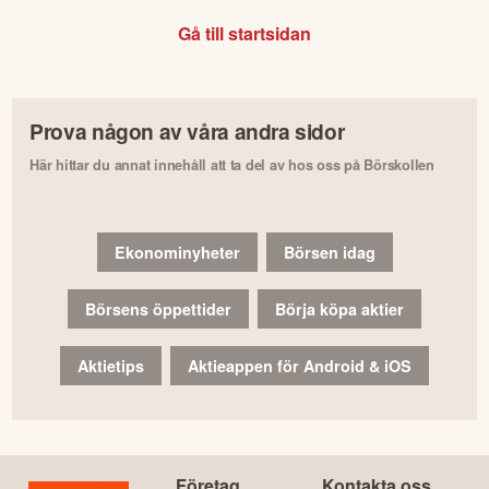
Gå till startsidan
Prova någon av våra andra sidor
Här hittar du annat innehåll att ta del av hos oss på Börskollen
Ekonominyheter
Börsen idag
Börsens öppettider
Börja köpa aktier
Aktietips
Aktieappen för Android & iOS
Företag
Kontakta oss