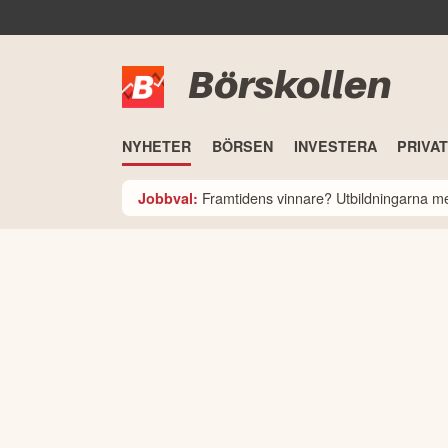
Börskollen
NYHETER
BÖRSEN
INVESTERA
PRIVA
Framtidens vinnare? Utbildningarna med
Jobbval: