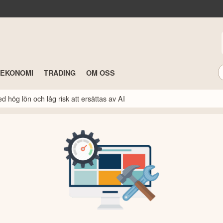
TEKONOMI
TRADING
OM OSS
 hög lön och låg risk att ersättas av AI