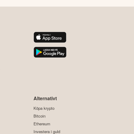
y
Alternativt
Köpa krypto
Bitcoin
Ethereum
Investera i guld