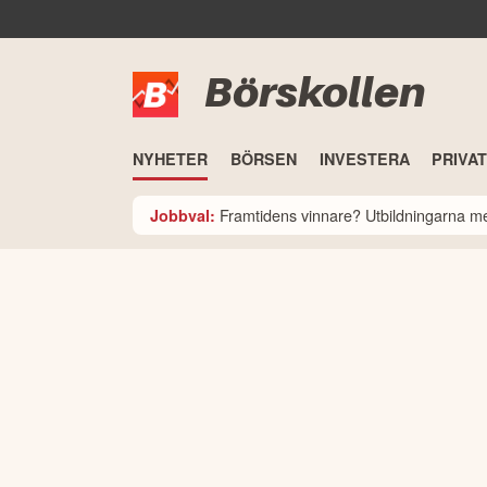
Börskollen
NYHETER
BÖRSEN
INVESTERA
PRIVA
Framtidens vinnare? Utbildningarna med
Jobbval: