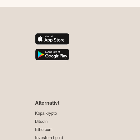
y
Alternativt
Köpa krypto
Bitcoin
Ethereum
Investera i guld