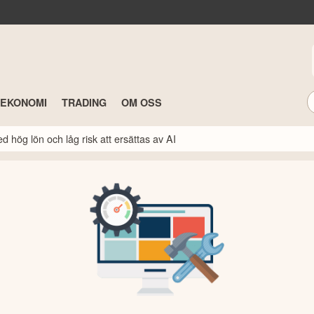
TEKONOMI
TRADING
OM OSS
 hög lön och låg risk att ersättas av AI