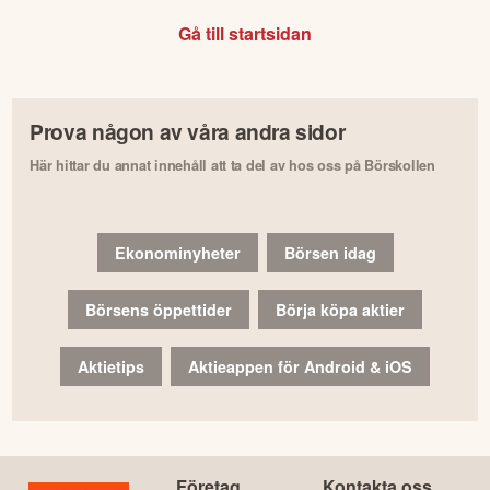
Gå till startsidan
Prova någon av våra andra sidor
Här hittar du annat innehåll att ta del av hos oss på Börskollen
Ekonominyheter
Börsen idag
Börsens öppettider
Börja köpa aktier
Aktietips
Aktieappen för Android & iOS
Företag
Kontakta oss