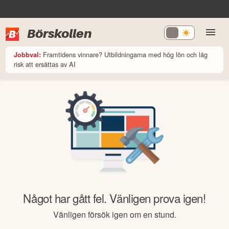
Börskollen
Framtidens vinnare? Utbildningarna med hög lön och låg
Jobbval:
risk att ersättas av AI
Något har gått fel. Vänligen prova igen!
Vänligen försök igen om en stund.