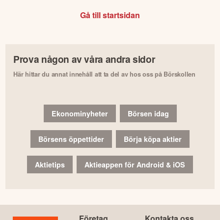
Gå till startsidan
Prova någon av våra andra sidor
Här hittar du annat innehåll att ta del av hos oss på Börskollen
Ekonominyheter
Börsen idag
Börsens öppettider
Börja köpa aktier
Aktietips
Aktieappen för Android & iOS
Företag
Kontakta oss