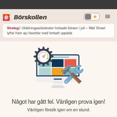
Börskollen
Utdelningsaristokrater trotsade börsen i juli – Wall Street
Strategi:
lyfter fram sju favoriter med fortsatt uppsida
Något har gått fel. Vänligen prova igen!
Vänligen försök igen om en stund.