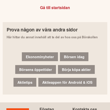
Gå till startsidan
Prova någon av våra andra sidor
Här hittar du annat innehåll att ta del av hos oss på Börskollen
Ekonominyheter
Börsen idag
Börsens öppettider
Börja köpa aktier
Aktietips
Aktieappen för Android & iOS
Företag
Kontakta oss