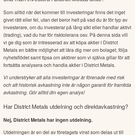
Som alltid när det kommer till investeringar finns det inget
givet rätt eller fel, utan det beror helt på vad du är för typ av
investerare, om du investerar på lång sikt eller handlar aktivt
(trading), vad du har för risktolerans osv. På denna sida vill
vi ge dig som är intresserad av att köpa aktier i
District
Metals
en bättre möjlighet att lära dig mer om bolaget, följa
nyhetsflödet samt tipsa om aktörer som vi själva gillar för att
fortsätta analysera och handla aktier i
District Metals
.
Vi understryker att alla investeringar är förenade med risk
och att historisk avkastning inte är någon garanti för framtida
avkastning. Gör alltid din egen analys!
Har
District Metals
utdelning och direktavkastning?
Nej, District Metals har ingen utdelning.
Utdelningen är en del av företagets vinst som delas ut till