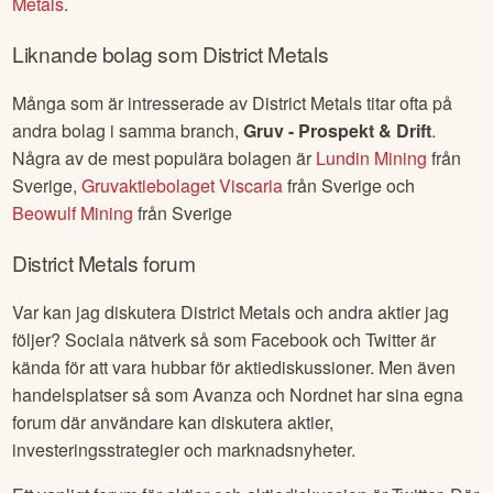
Metals
.
Liknande bolag som
District Metals
Många som är intresserade av
District Metals
titar ofta på
andra bolag i samma branch,
Gruv - Prospekt & Drift
.
Några av de mest populära bolagen är
Lundin Mining
från
Sverige
,
Gruvaktiebolaget Viscaria
från
Sverige
och
Beowulf Mining
från
Sverige
District Metals
forum
Var kan jag diskutera
District Metals
och andra aktier jag
följer? Sociala nätverk så som Facebook och Twitter är
kända för att vara hubbar för aktiediskussioner. Men även
handelsplatser så som Avanza och Nordnet har sina egna
forum där användare kan diskutera aktier,
investeringsstrategier och marknadsnyheter.