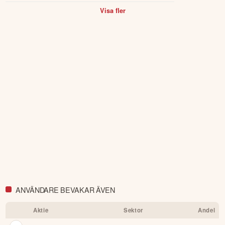
undersökningstillståndet Österkälen, ...
Visa fler
ANVÄNDARE BEVAKAR ÄVEN
Aktie
Sektor
Andel