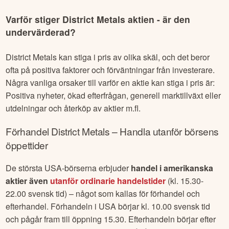
Varför stiger
District Metals
aktien - är den
undervärderad?
District Metals
kan stiga i pris av olika skäl, och det beror
ofta på positiva faktorer och förväntningar från investerare.
Några vanliga orsaker till varför en aktie kan stiga i pris är:
Positiva nyheter, ökad efterfrågan, generell marktillväxt eller
utdelningar och återköp av aktier m.fl.
Förhandel
District Metals
– Handla utanför börsens
öppettider
De största USA-börserna erbjuder
handel i amerikanska
aktier även
utanför ordinarie handelstider
(kl. 15.30-
22.00 svensk tid) – något som kallas för förhandel och
efterhandel. Förhandeln i USA börjar kl. 10.00 svensk tid
och pågår fram till öppning 15.30. Efterhandeln börjar efter