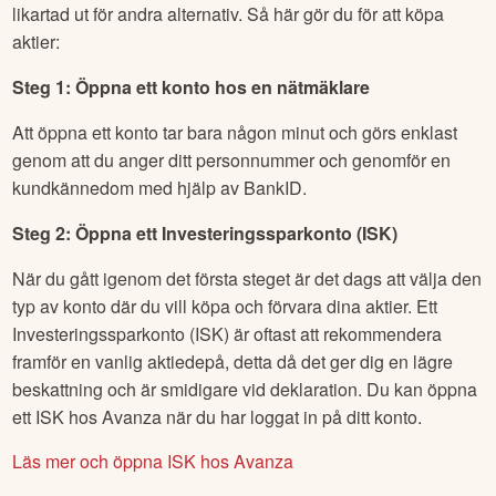
likartad ut för andra alternativ. Så här gör du för att köpa
aktier:
Steg 1: Öppna ett konto hos en nätmäklare
Att öppna ett konto tar bara någon minut och görs enklast
genom att du anger ditt personnummer och genomför en
kundkännedom med hjälp av BankID.
Steg 2: Öppna ett Investeringssparkonto (ISK)
När du gått igenom det första steget är det dags att välja den
typ av konto där du vill köpa och förvara dina aktier. Ett
Investeringssparkonto (ISK) är oftast att rekommendera
framför en vanlig aktiedepå, detta då det ger dig en lägre
beskattning och är smidigare vid deklaration. Du kan öppna
ett ISK hos Avanza när du har loggat in på ditt konto.
Läs mer och öppna ISK hos Avanza