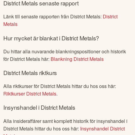
District Metals
senaste rapport
Länk till senaste rapporten från
District Metals
:
District
Metals
Hur mycket är blankat i
District Metals
?
Du hittar alla nuvarande blankningspositioner och historik
för
District Metals
här:
Blankning
District Metals
District Metals
riktkurs
Alla riktkurser för
District Metals
hittar du hos oss här:
Riktkurser
District Metals
.
Insynshandel i
District Metals
Alla insideraffärer samt komplett historik för insynshandel i
District Metals
hittar du hos oss här:
Insynshandel
District