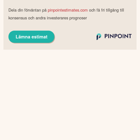
Dela din förväntan på
pinpointestimates.com
och få fri tillgång till
konsensus och andra investerares prognoser
Lämna estimat