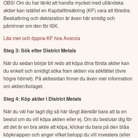
OBS! Om du har tänkt att handla mycket med utländska
aktier kan istället en Kapitalförsäkring (KF) vara att föredra.
Beskattning och deklaration är även här smidig och
påminner om den för ISK.
Läs mer och öppna KF hos Avanza
Steg 3: Sök efter
District Metals
När du sedan börjar bli redo att köpa dina första aktier kan
du enkelt och smidigt söka fram aktien via sökfältet (övre
högre hörnet). På aktiesidan finner du även mer information
om aktien/bolaget.
Steg 4: Köp aktier i
District Metals
När du väl har tagit dig så här långt återstår bara att ta en
beslut om du vill köpa aktien eller ej. Om du beslutar dig för
att det är en bra aktie att köpa, klickar du bara på den blåa
köpknappen och anger vilket belopp du vill investera (eller