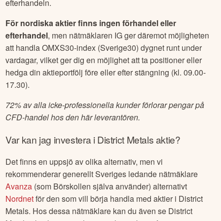
efterhandeln.
För nordiska aktier finns ingen förhandel eller
efterhandel
, men nätmäklaren IG ger däremot möjligheten
att handla OMXS30-index (Sverige30) dygnet runt under
vardagar, vilket ger dig en möjlighet att ta positioner eller
hedga din aktieportfölj före eller efter stängning (kl. 09.00-
17.30).
72% av alla icke-professionella kunder förlorar pengar på
CFD-handel hos den här leverantören.
Var kan jag investera i
District Metals
aktie?
Det finns en uppsjö av olika alternativ, men vi
rekommenderar generellt Sveriges ledande nätmäklare
Avanza
(som Börskollen själva använder) alternativt
Nordnet
för den som vill börja handla med aktier i
District
Metals
. Hos dessa nätmäklare kan du även se
District