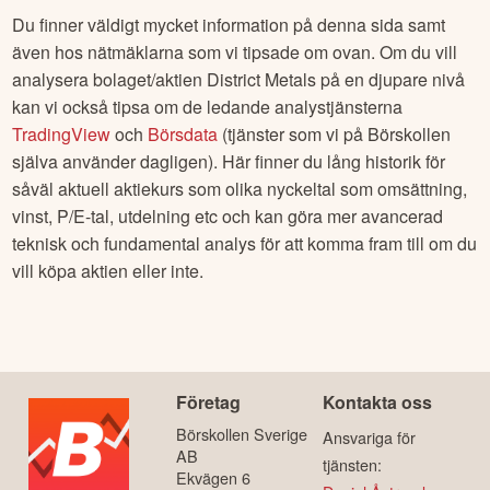
Du finner väldigt mycket information på denna sida samt
även hos nätmäklarna som vi tipsade om ovan. Om du vill
analysera bolaget/aktien
District Metals
på en djupare nivå
kan vi också tipsa om de ledande analystjänsterna
TradingView
och
Börsdata
(tjänster som vi på Börskollen
själva använder dagligen). Här finner du lång historik för
såväl aktuell aktiekurs som olika nyckeltal som omsättning,
vinst, P/E-tal, utdelning etc och kan göra mer avancerad
teknisk och fundamental analys för att komma fram till om du
vill köpa aktien eller inte.
Företag
Kontakta oss
Börskollen Sverige
Ansvariga för
AB
tjänsten:
Ekvägen 6