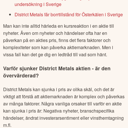
undersökning i Sverige
District Metals får borrtillstånd för Österkälen i Sverige
Man kan inte alltid härleda en kursreaktion i en aktie till
nyheter. Även om nyheter och händelser ofta har en
påverkan på en akties pris, finns det flera faktorer och
komplexiteter som kan påverka aktiemarknaden. Men i
vissa fall kan det ge dig en ledtråd till vad som hänt.
Varför sjunker
District Metals
aktien - är den
övervärderad?
District Metals
kan sjunka i pris av olika skäl, och det är
viktigt att förstå att aktiemarknaden är komplex och påverkas
av många faktorer. Några vanliga orsaker till varför en aktie
kan sjunka i pris är: Negativa nyheter, branschspecifika
händelser, ändrat investerarsentiment eller vinsthemtagning
m.fl.