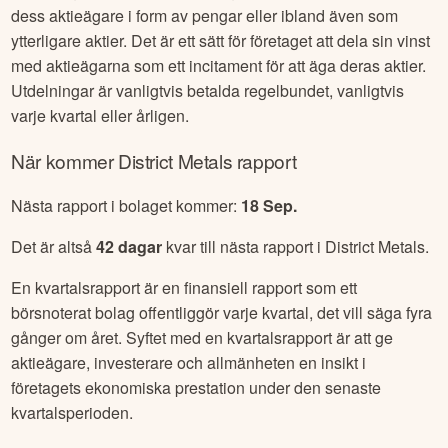
dess aktieägare i form av pengar eller ibland även som
ytterligare aktier. Det är ett sätt för företaget att dela sin vinst
med aktieägarna som ett incitament för att äga deras aktier.
Utdelningar är vanligtvis betalda regelbundet, vanligtvis
varje kvartal eller årligen.
När kommer
District Metals
rapport
Nästa rapport i bolaget kommer:
18 Sep
.
Det är altså
42
dagar
kvar till nästa rapport i
District Metals
.
En kvartalsrapport är en finansiell rapport som ett
börsnoterat bolag offentliggör varje kvartal, det vill säga fyra
gånger om året. Syftet med en kvartalsrapport är att ge
aktieägare, investerare och allmänheten en insikt i
företagets ekonomiska prestation under den senaste
kvartalsperioden.