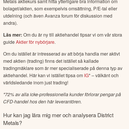
Metals
aktiekurs samt hitta ytterligare bra information om
bolaget/aktien, som exempelvis omsättning, P/E-tal eller
utdelning (och även Avanza forum för diskussion med
andra).
Läs mer:
Om du är ny till aktiehandel tipsar vi om vår stora
guide
Aktier för nybörjare
.
Om du istället är intresserad av att börja handla mer aktivt
med aktien (trading) finns det istället så kallade
tradingmäklare som är mer specialiserade på denna typ av
aktiehandel. Här kan vi istället tipsa om
IG
* – välkänt och
världsledande inom just trading!
*
72% av alla icke-professionella kunder förlorar pengar på
CFD-handel hos den här leverantören.
Hur kan jag lära mig mer och analysera
District
Metals
?