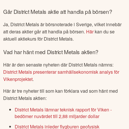
Går
District Metals
aktie att handla på börsen?
Ja,
District Metals
är börsnoterade
i Sverige
, vilket innebär
att deras aktier går att handla på börsen.
Här
kan du se
aktuell aktiekurs för
District Metals
.
Vad har hänt med
District Metals
aktien?
Här är den senaste nyheten där
District Metals
nämns:
District Metals presenterar samhällsekonomisk analys för
Vikenprojektet
.
Här är tre nyheter till som kan förklara vad som hänt med
District Metals
aktien:
District Metals lämnar teknisk rapport för Viken -
bedömer nuvärdet till 2,88 miljarder dollar
District Metals inleder flygburen geofysisk