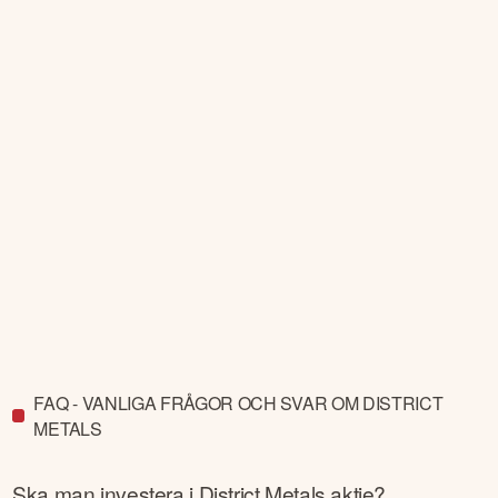
FAQ - VANLIGA FRÅGOR OCH SVAR OM DISTRICT
METALS
Ska man investera i
District Metals
aktie?