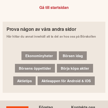
Gå till startsidan
Prova någon av våra andra sidor
Här hittar du annat innehåll att ta del av hos oss på Börskollen
Ekonominyheter
Börsen idag
Börsens öppettider
Börja köpa aktier
Aktietips
Aktieappen för Android & iOS
Företag
Kontakta oss