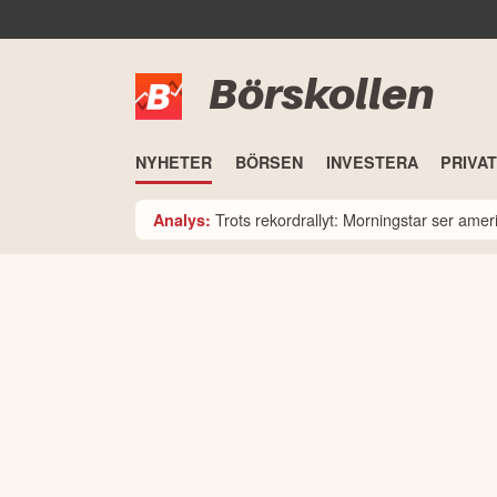
Börskollen
NYHETER
BÖRSEN
INVESTERA
PRIVA
Trots rekordrallyt: Morningstar ser am
Analys: