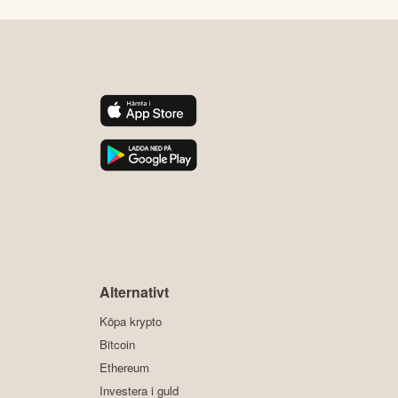
y
Alternativt
Köpa krypto
Bitcoin
Ethereum
Investera i guld