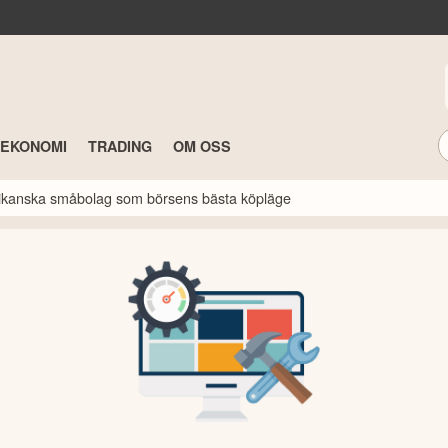
TEKONOMI
TRADING
OM OSS
erikanska småbolag som börsens bästa köpläge