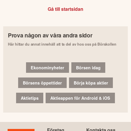
Gå till startsidan
Prova någon av våra andra sidor
Här hittar du annat innehåll att ta del av hos oss på Börskollen
Ekonominyheter
Börsen idag
Börsens öppettider
Börja köpa aktier
Aktietips
Aktieappen för Android & iOS
Företag
Kontakta oss