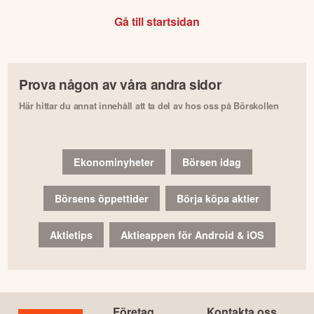
Gå till startsidan
Prova någon av våra andra sidor
Här hittar du annat innehåll att ta del av hos oss på Börskollen
Ekonominyheter
Börsen idag
Börsens öppettider
Börja köpa aktier
Aktietips
Aktieappen för Android & iOS
Företag
Kontakta oss